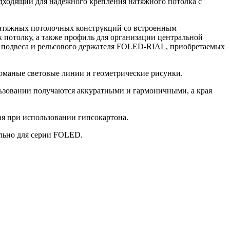
дходящий для надежного крепления натяжного потолка с
атяжных потолочных конструкций со встроенным
 потолку, а также профиль для организации центральной
я подвеса и рельсового держателя FOLED-RIAL, приобретаемых
ломаные световые линии и геометрические рисунки.
ьзовании получаются аккуратными и гармоничными, а края
я при использовании гипсокартона.
ально для серии FOLED.