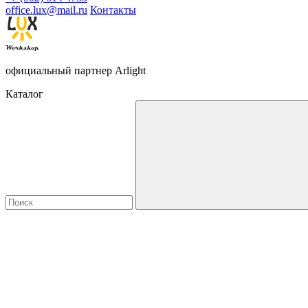
office.lux@mail.ru
Контакты
официальный партнер Arlight
Каталог