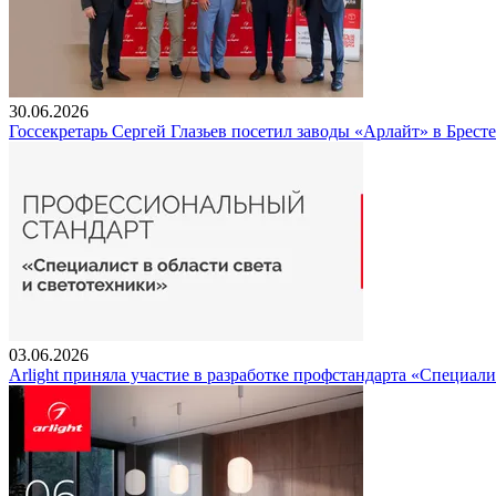
30.06.2026
Госсекретарь Сергей Глазьев посетил заводы «Арлайт» в Брест
03.06.2026
Arlight приняла участие в разработке профстандарта «Специали