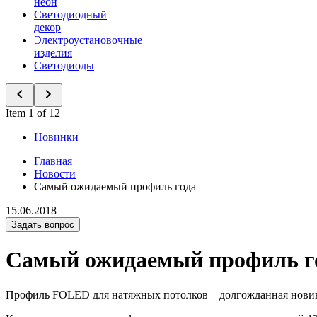
неон
Светодиодный
декор
Электроустановочные
изделия
Светодиоды
Item 1 of 12
Новинки
Главная
Новости
Самый ожидаемый профиль года
15.06.2018
Задать вопрос
Самый ожидаемый профиль г
Профиль FOLED для натяжных потолков – долгожданная новинк