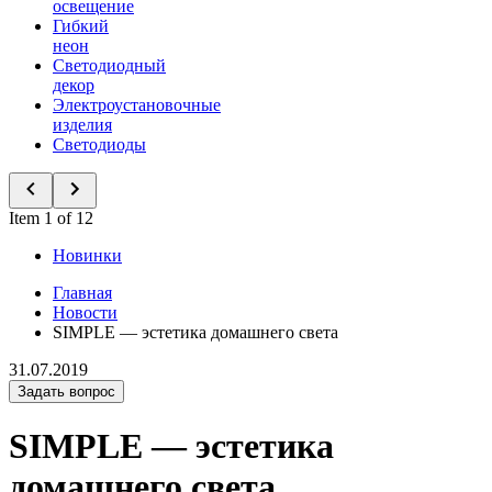
освещение
Гибкий
неон
Светодиодный
декор
Электроустановочные
изделия
Светодиоды
Item 1 of 12
Новинки
Главная
Новости
SIMPLE — эстетика домашнего света
31.07.2019
Задать вопрос
SIMPLE — эстетика
домашнего света