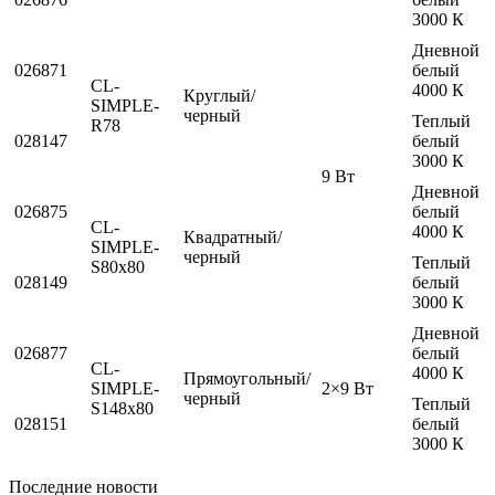
3000 К
Дневной
026871
белый
CL-
4000 К
Круглый/
SIMPLE-
черный
Теплый
R78
028147
белый
3000 К
9 Вт
Дневной
026875
белый
CL-
4000 К
Квадратный/
SIMPLE-
черный
Теплый
S80x80
028149
белый
3000 К
Дневной
026877
белый
CL-
4000 К
Прямоугольный/
SIMPLE-
2×9 Вт
черный
Теплый
S148x80
028151
белый
3000 К
Последние новости