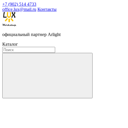
+7 (902) 514 4733
office.lux@mail.ru
Контакты
официальный партнер Arlight
Каталог