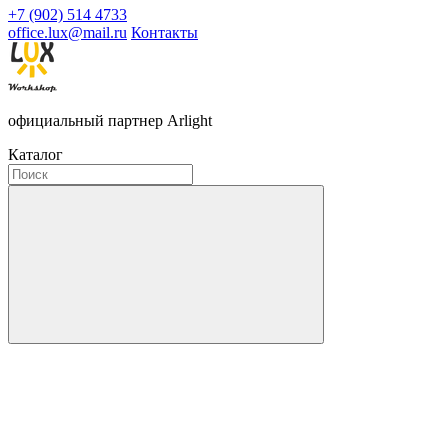
+7 (902) 514 4733
office.lux@mail.ru
Контакты
официальный партнер Arlight
Каталог