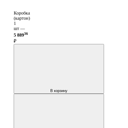
Коробка
(картон)
1
шт —
36
5 889
₽
В корзину