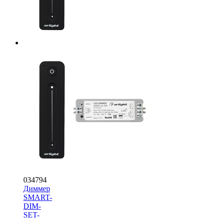
034794
Диммер
SMART-
DIM-
SET-