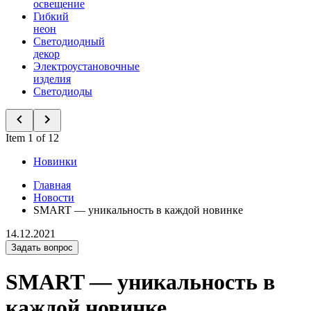
освещение
Гибкий
неон
Светодиодный
декор
Электроустановочные
изделия
Светодиоды
Item 1 of 12
Новинки
Главная
Новости
SMART — уникальность в каждой новинке
14.12.2021
Задать вопрос
SMART — уникальность в
каждой новинке