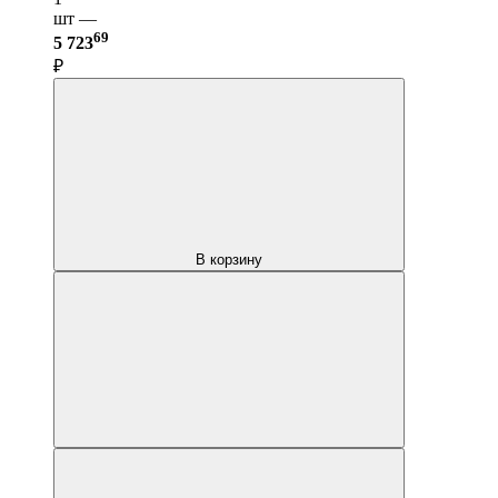
шт —
69
5 723
₽
В корзину