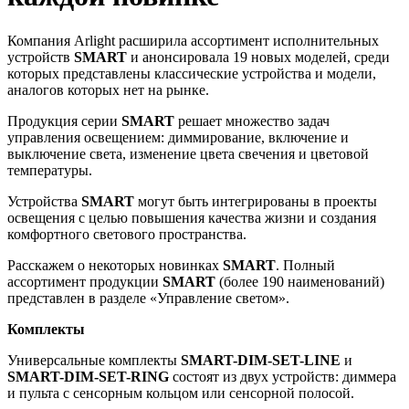
Компания Arlight расширила ассортимент исполнительных
устройств
SMART
и анонсировала 19 новых моделей, среди
которых представлены классические устройства и модели,
аналогов которых нет на рынке.
Продукция серии
SMART
решает множество задач
управления освещением: диммирование, включение и
выключение света, изменение цвета свечения и цветовой
температуры.
Устройства
SMART
могут быть интегрированы в проекты
освещения с целью повышения качества жизни и создания
комфортного светового пространства.
Расскажем о некоторых новинках
SM
ART
. Полный
ассортимент продукции
SMART
(более 190 наименований)
представлен в разделе «Управление светом».
Комплекты
Универсальные комплекты
SMART-DIM-SET-LINE
и
SMART-DIM-SET-RING
состоят из двух устройств: диммера
и пульта с сенсорным кольцом или сенсорной полосой.