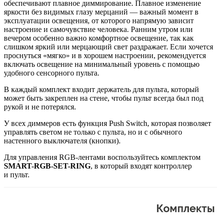
обеспечивают плавное диммирование. Плавное изменение
яркости без видимых глазу мерцаний — важный момент в
эксплуатации освещения, от которого напрямую зависит
настроение и самочувствие человека. Ранним утром или
вечером особенно важно комфортное освещение, так как
слишком яркий или мерцающий свет раздражает. Если хочется
проснуться «мягко» и в хорошем настроении, рекомендуется
включать освещение на минимальный уровень с помощью
удобного сенсорного пульта.
В каждый комплект входит держатель для пульта, который
может быть закреплен на стене, чтобы пульт всегда был под
рукой и не потерялся.
У всех диммеров есть функция Push Switch, которая позволяет
управлять светом не только с пульта, но и с обычного
настенного выключателя (кнопки).
Для управления RGB-лентами воспользуйтесь комплектом
SMART-RGB-SET-RING
, в который входят контроллер
и пульт.