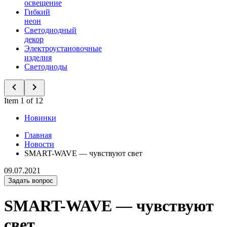
освещение
Гибкий
неон
Светодиодный
декор
Электроустановочные
изделия
Светодиоды
Item 1 of 12
Новинки
Главная
Новости
SMART-WAVE — чувствуют свет
09.07.2021
Задать вопрос
SMART-WAVE — чувствуют
свет