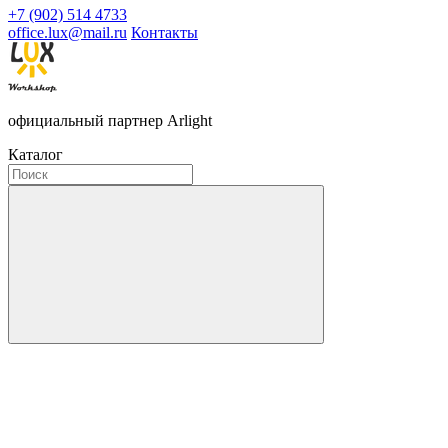
+7 (902) 514 4733
office.lux@mail.ru
Контакты
официальный партнер Arlight
Каталог