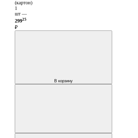
(картон)
1
шт —
25
299
₽
В корзину