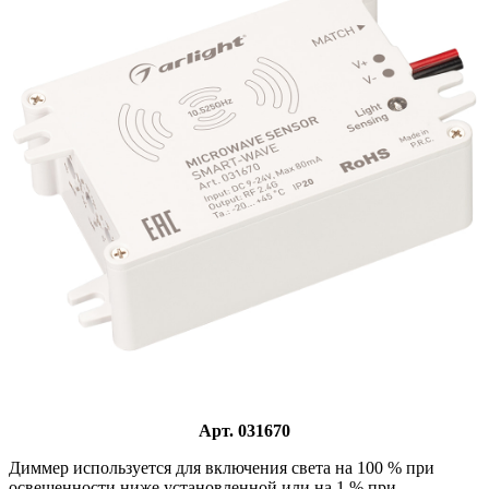
Арт. 031670
Диммер используется для включения света на 100 % при
освещенности ниже установленной или на 1 % при