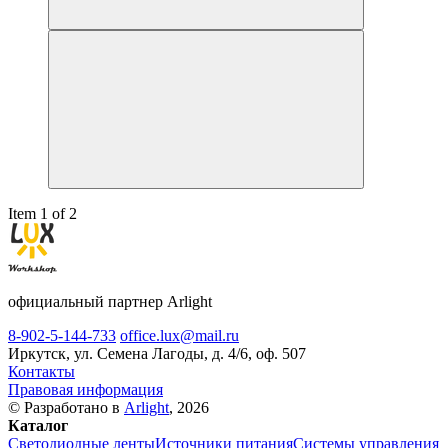
Item 1 of 2
официальный партнер Arlight
8-902-5-144-733
office.lux@mail.ru
Иркутск, ул. Семена Лагоды, д. 4/6, оф. 507
Контакты
Правовая информация
© Разработано в
Arlight
, 2026
Каталог
Светодиодные ленты
Источники питания
Системы управления