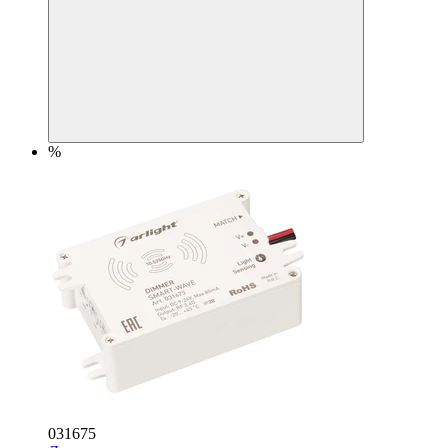
%
031675