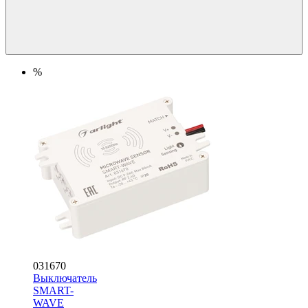
%
031670
Выключатель
SMART-
WAVE