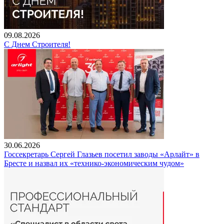
09.08.2026
С Днем Строителя!
30.06.2026
Госсекретарь Сергей Глазьев посетил заводы «Арлайт» в
Бресте и назвал их «технико-экономическим чудом»