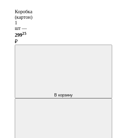
Коробка
(картон)
1
шт —
25
299
₽
В корзину