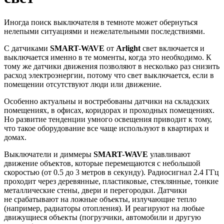
Иногда поиск выключателя в темноте может обернуться
нелепыми ситуациями и нежелательными последствиями.
С датчиками
SMART-WAVE
от
Arlight
свет включается и
выключается именно в те моменты, когда это необходимо. К
тому же датчики движения позволяют в несколько раз снизить
расход электроэнергии, потому что свет выключается, если в
помещении отсутствуют люди или движение.
Особенно актуальны и востребованы датчики на складских
помещениях, в офисах, коридорах и проходных помещениях.
Но развитие тенденции умного освещения приводит к тому,
что такое оборудование все чаще используют в квартирах и
домах.
Выключатели и диммеры
SMART-WAVE
улавливают
движение объектов, которые перемещаются с небольшой
скоростью (от 0.5 до 3 метров в секунду). Радиосигнал 2.4 ГГц
проходит через деревянные, пластиковые, стеклянные, тонкие
металлические стены, двери и перегородки. Датчики
не срабатывают на ложные объекты, излучающие тепло
(например, радиаторы отопления). И реагируют на любые
движущиеся объекты (погрузчики, автомобили и другую