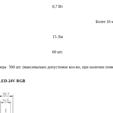
0,7 Вт
Более 16 
15 Лм
60 шт.
лера
500 шт. (максимально допустимое кол-во, при наличии пом
LED-24V RGB