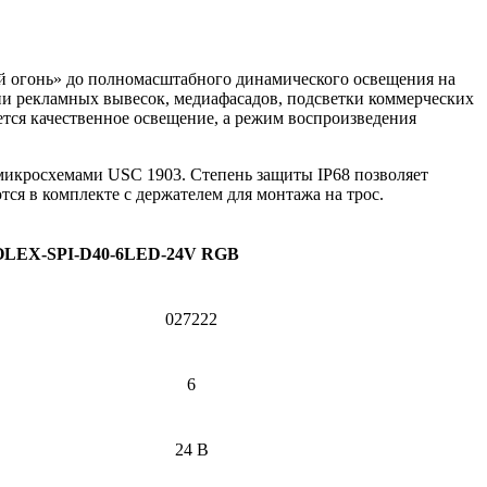
й огонь» до полномасштабного динамического освещения на
ии рекламных вывесок, медиафасадов, подсветки коммерческих
тся качественное освещение, а режим воспроизведения
 микросхемами USC 1903. Степень защиты IP68 позволяет
ся в комплекте с держателем для монтажа на трос.
OLEX-SPI-D40-6LED-24V RGB
027222
6
24 В