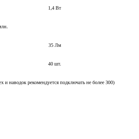
1,4 Вт
млн.
35 Лм
40 шт.
ех и наводок рекомендуется подключать не более 300)