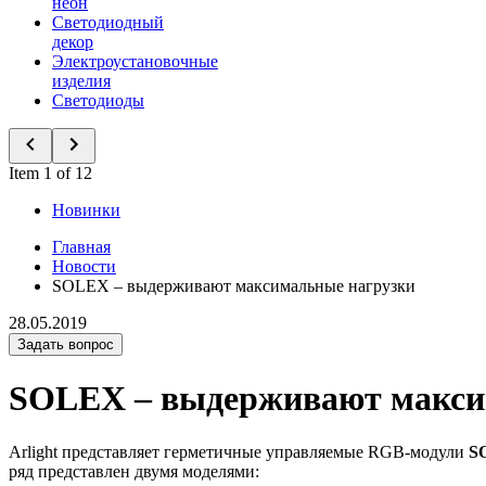
неон
Светодиодный
декор
Электроустановочные
изделия
Светодиоды
Item 1 of 12
Новинки
Главная
Новости
SOLEX – выдерживают максимальные нагрузки
28.05.2019
Задать вопрос
SOLEX – выдерживают макси
Arlight представляет герметичные управляемые RGB-модули
S
ряд представлен двумя моделями: