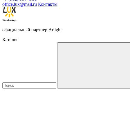
office.lux@mail.ru
Контакты
официальный партнер Arlight
Каталог