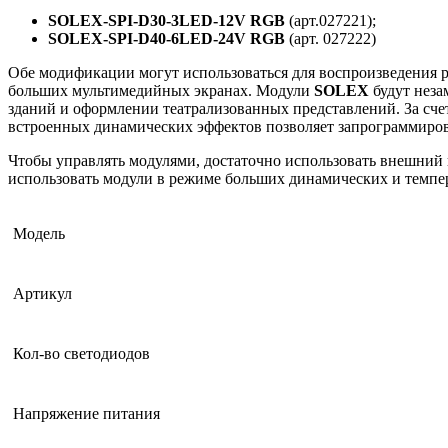
SOLEX-SPI-D30-3LED-12V RGB
(арт.027221);
SOLEX-SPI-D40-6LED-24V RGB
(арт. 027222)
Обе модификации могут использоваться для воспроизведения 
больших мультимедийных экранах. Модули
SOLEX
будут неза
зданий и оформлении театрализованных представлений. За сче
встроенных динамических эффектов позволяет запрограммиров
Чтобы управлять модулями, достаточно использовать внешний 
использовать модули в режиме больших динамических и темпер
Модель
Артикул
Кол-во светодиодов
Напряжение питания