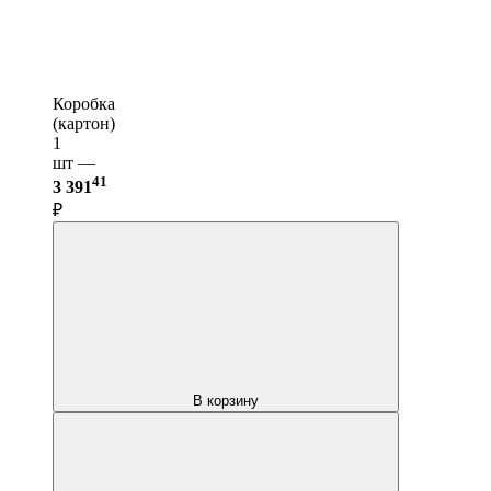
Коробка
(картон)
1
шт —
41
3 391
₽
В корзину