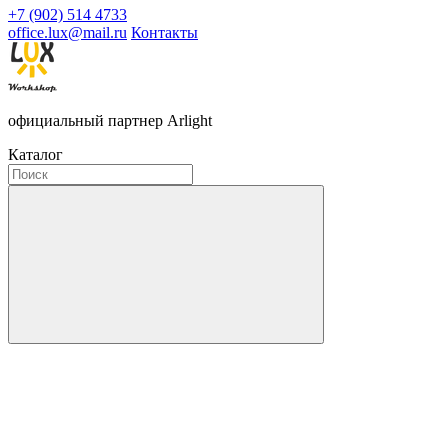
+7 (902) 514 4733
office.lux@mail.ru
Контакты
официальный партнер Arlight
Каталог