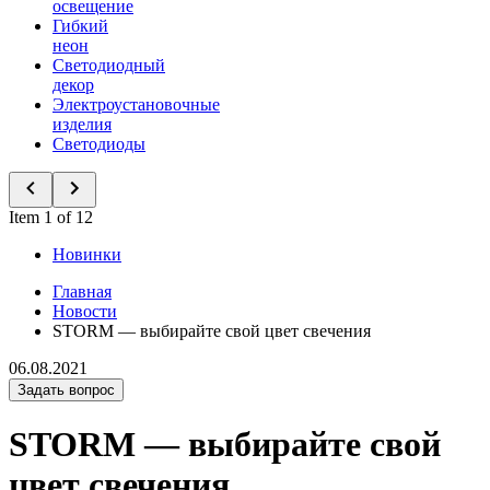
освещение
Гибкий
неон
Светодиодный
декор
Электроустановочные
изделия
Светодиоды
Item 1 of 12
Новинки
Главная
Новости
STORM — выбирайте свой цвет свечения
06.08.2021
Задать вопрос
STORM — выбирайте свой
цвет свечения