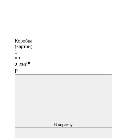
Коробка
(картон)
1
шт —
18
2 236
₽
В корзину