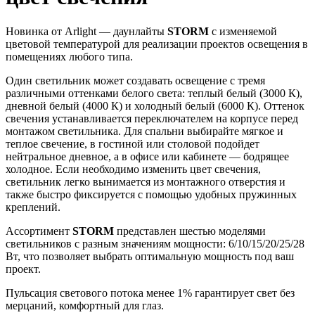
Новинка от Arlight — даунлайты
STORM
с изменяемой
цветовой температурой для реализации проектов освещения в
помещениях любого типа.
Один светильник может создавать освещение с тремя
различными оттенками белого света: теплый белый (3000 К),
дневной белый (4000 К) и холодный белый (6000 К). Оттенок
свечения устанавливается переключателем на корпусе перед
монтажом светильника. Для спальни выбирайте мягкое и
теплое свечение, в гостиной или столовой подойдет
нейтральное дневное, а в офисе или кабинете — бодрящее
холодное. Если необходимо изменить цвет свечения,
светильник легко вынимается из монтажного отверстия и
также быстро фиксируется с помощью удобных пружинных
креплений.
Ассортимент
STORM
представлен шестью моделями
светильников с разным значениям мощности: 6/10/15/20/25/28
Вт, что позволяет выбрать оптимальную мощность под ваш
проект.
Пульсация светового потока менее 1% гарантирует свет без
мерцаний, комфортный для глаз.