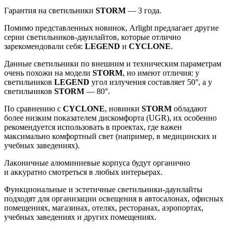
Гарантия на светильники
STORM
— 3 года.
Помимо представленных новинок, Arlight предлагает другие
серии светильников-даунлайтов, которые отлично
зарекомендовали себя:
LEGEND
и
CYCLONE
.
Данные светильники по внешним и техническим параметрам
очень похожи на модели
STORM
, но имеют отличия: у
светильников
LEGEND
угол излучения составляет 50°, а у
светильников
STORM
— 80°.
По сравнению с
CYCLONE
, новинки
STORM
обладают
более низким показателем дискомфорта (UGR), их особенно
рекомендуется использовать в проектах, где важен
максимально комфортный свет (например, в медицинских и
учебных заведениях).
Лаконичные алюминиевые корпуса будут органично
и аккуратно смотреться в любых интерьерах.
Функциональные и эстетичные светильники-даунлайты
подходят для организации освещения в автосалонах, офисных
помещениях, магазинах, отелях, ресторанах, аэропортах,
учебных заведениях и других помещениях.