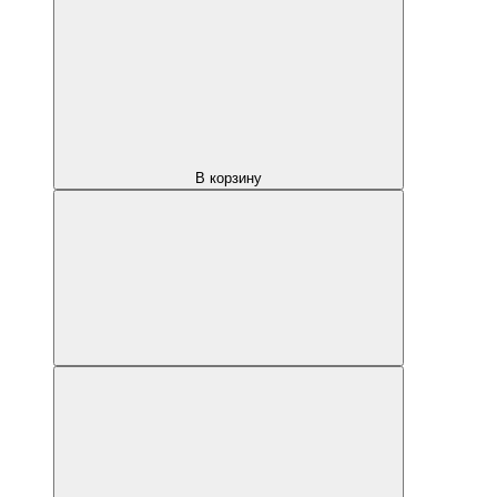
В корзину