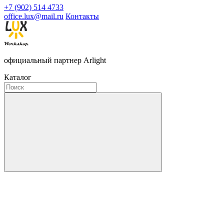
+7 (902) 514 4733
office.lux@mail.ru
Контакты
официальный партнер Arlight
Каталог