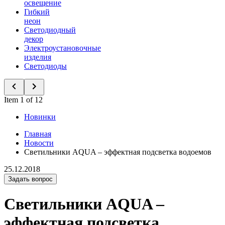
освещение
Гибкий
неон
Светодиодный
декор
Электроустановочные
изделия
Светодиоды
Item 1 of 12
Новинки
Главная
Новости
Светильники AQUA – эффектная подсветка водоемов
25.12.2018
Задать вопрос
Светильники AQUA –
эффектная подсветка