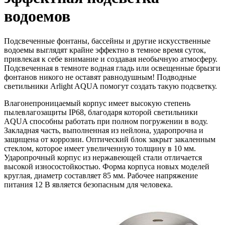
водоемов
Подсвеченные фонтаны, бассейны и другие искусственные
водоемы выглядят крайне эффектно в темное время суток,
привлекая к себе внимание и создавая необычную атмосферу.
Подсвеченная в темноте водная гладь или освещенные брызги
фонтанов никого не оставят равнодушным! Подводные
светильники Arlight AQUA помогут создать такую подсветку.
Влагонепроницаемый корпус имеет высокую степень
пылевлагозащиты IP68, благодаря которой светильники
AQUA способны работать при полном погружении в воду.
Закладная часть, выполненная из нейлона, ударопрочна и
защищена от коррозии. Оптический блок закрыт закаленным
стеклом, которое имеет увеличенную толщину в 10 мм.
Ударопрочный корпус из нержавеющей стали отличается
высокой износостойкостью. Форма корпуса новых моделей
круглая, диаметр составляет 85 мм. Рабочее напряжение
питания 12 В является безопасным для человека.