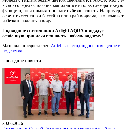
Модель с теплым белым цветом свечения KT-AQUA-R85-7W
в свою очередь способна выполнять не только декоративную
функцию, но и поможет повысить безопасность. Например,
осветить ступеньки бассейна или край водоема, что поможет
избежать падения в воду.
Подводные светильники Arlight AQUA придадут
особенную привлекательность любому водоему!
Материал предоставлен
Arlight - светодиодное освещение и
подсветка
Последние новости
30.06.2026
Госсекретарь Сергей Глазьев посетил заводы «Арлайт» в