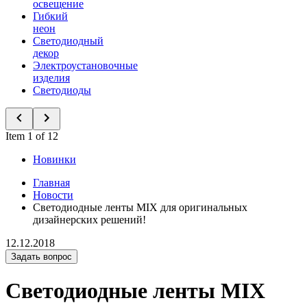
освещение
Гибкий
неон
Светодиодный
декор
Электроустановочные
изделия
Светодиоды
Item 1 of 12
Новинки
Главная
Новости
Светодиодные ленты MIX для оригинальных
дизайнерских решений!
12.12.2018
Задать вопрос
Светодиодные ленты MIX