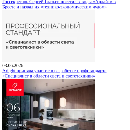
Госсекретарь Сергей Глазьев посетил заводы «Арлайт» в
Бресте и назвал их «технико-экономическим чудом»
03.06.2026
Arlight приняла участие в разработке профстандарта
«Специалист в области света и светотехники»