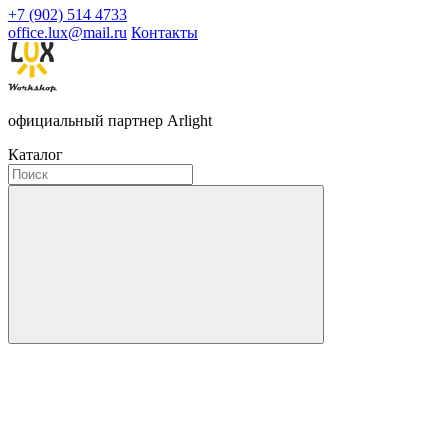
+7 (902) 514 4733
office.lux@mail.ru
Контакты
официальный партнер Arlight
Каталог