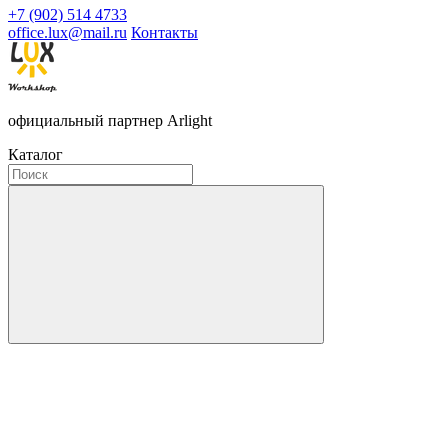
+7 (902) 514 4733
office.lux@mail.ru
Контакты
официальный партнер Arlight
Каталог