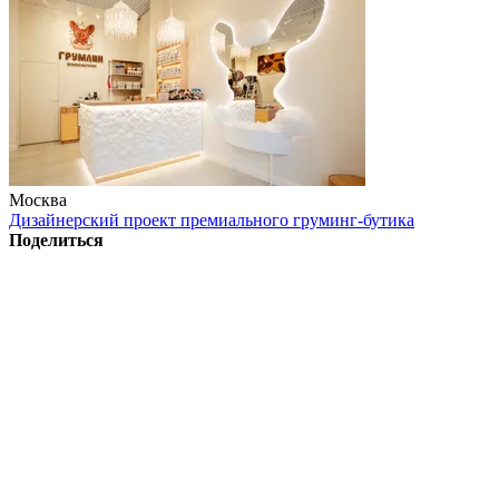
Москва
Дизайнерский проект премиального груминг-бутика
Поделиться