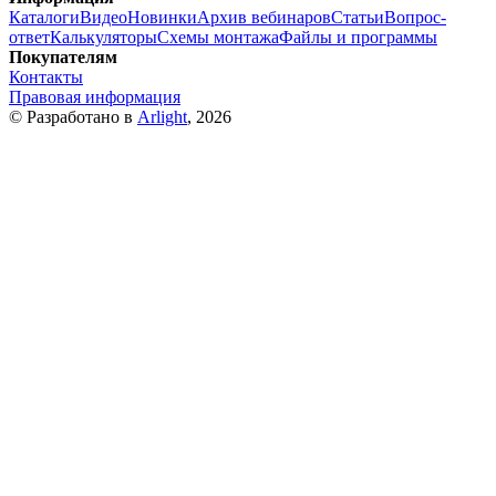
Каталоги
Видео
Новинки
Архив вебинаров
Статьи
Вопрос-
ответ
Калькуляторы
Схемы монтажа
Файлы и программы
Покупателям
Контакты
Правовая информация
© Разработано в
Arlight
, 2026