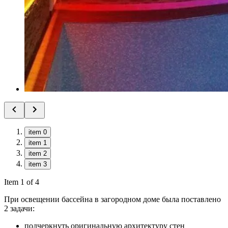
item 0
item 1
item 2
item 3
Item 1 of 4
При освещении бассейна в загородном доме была поставлено
2 задачи:
подчеркнуть оригинальную архитектуру стен