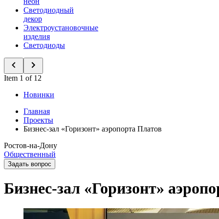
неон
Светодиодный
декор
Электроустановочные
изделия
Светодиоды
Item 1 of 12
Новинки
Главная
Проекты
Бизнес-зал «Горизонт» аэропорта Платов
Ростов-на-Дону
Общественный
Задать вопрос
Бизнес-зал «Горизонт» аэроп