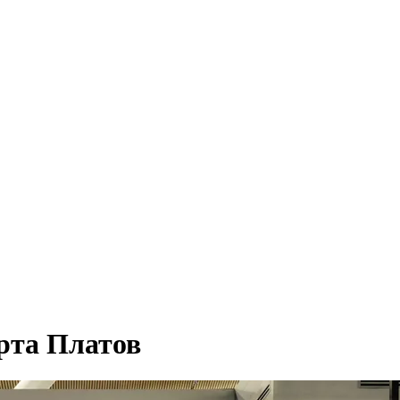
орта Платов