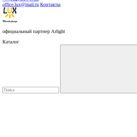
office.lux@mail.ru
Контакты
официальный партнер Arlight
Каталог