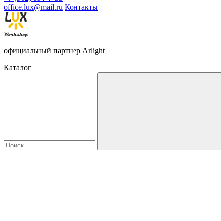
office.lux@mail.ru
Контакты
официальный партнер Arlight
Каталог