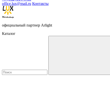
office.lux@mail.ru
Контакты
официальный партнер Arlight
Каталог