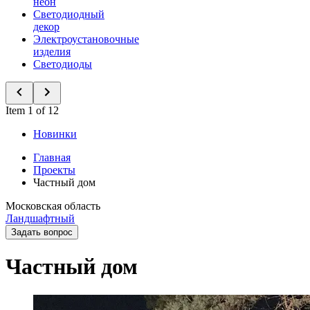
неон
Светодиодный
декор
Электроустановочные
изделия
Светодиоды
Item 1 of 12
Новинки
Главная
Проекты
Частный дом
Московская область
Ландшафтный
Задать вопрос
Частный дом