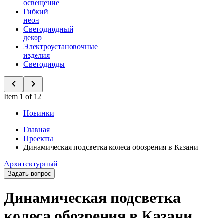
освещение
Гибкий
неон
Светодиодный
декор
Электроустановочные
изделия
Светодиоды
Item 1 of 12
Новинки
Главная
Проекты
Динамическая подсветка колеса обозрения в Казани
Архитектурный
Задать вопрос
Динамическая подсветка
колеса обозрения в Казани