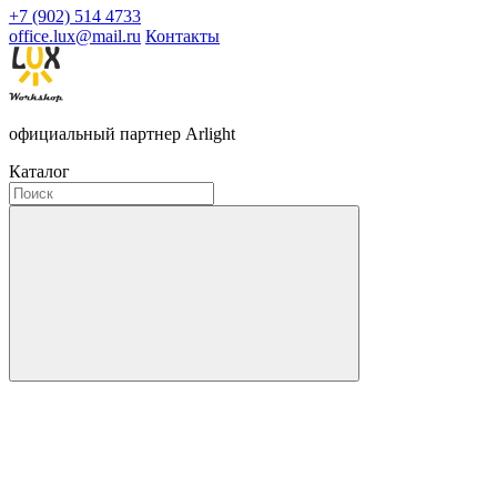
+7 (902) 514 4733
office.lux@mail.ru
Контакты
официальный партнер Arlight
Каталог