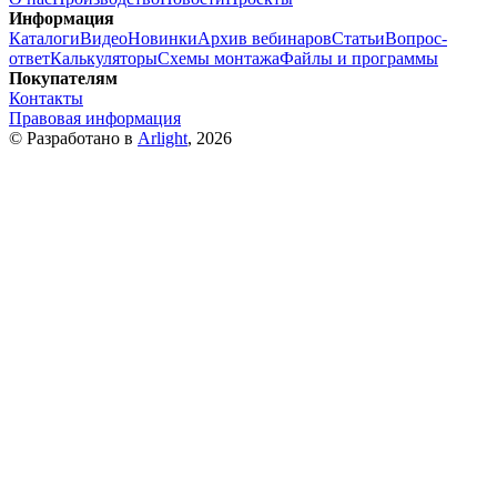
Информация
Каталоги
Видео
Новинки
Архив вебинаров
Статьи
Вопрос-
ответ
Калькуляторы
Схемы монтажа
Файлы и программы
Покупателям
Контакты
Правовая информация
© Разработано в
Arlight
, 2026