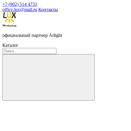
+7 (902) 514 4733
office.lux@mail.ru
Контакты
официальный партнер Arlight
Каталог