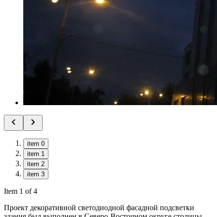
item 0
item 1
item 2
item 3
Item 1 of 4
Проект декоративной светодиодной фасадной подсветки
здания был выполнен в Северо-Восточном округе столицы.