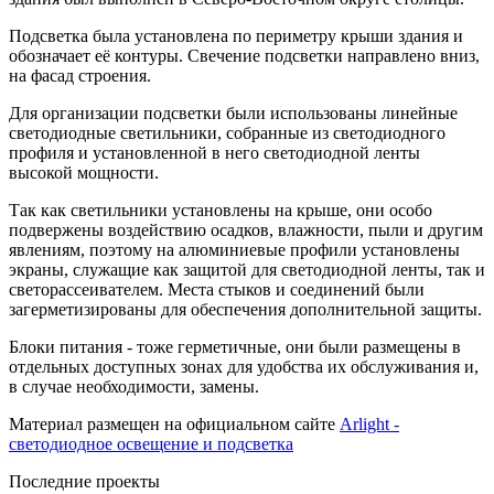
Подсветка была установлена по периметру крыши здания и
обозначает её контуры. Свечение подсветки направлено вниз,
на фасад строения.
Для организации подсветки были использованы линейные
светодиодные светильники, собранные из светодиодного
профиля и установленной в него светодиодной ленты
высокой мощности.
Так как светильники установлены на крыше, они особо
подвержены воздействию осадков, влажности, пыли и другим
явлениям, поэтому на алюминиевые профили установлены
экраны, служащие как защитой для светодиодной ленты, так и
светорассеивателем. Места стыков и соединений были
загерметизированы для обеспечения дополнительной защиты.
Блоки питания - тоже герметичные, они были размещены в
отдельных доступных зонах для удобства их обслуживания и,
в случае необходимости, замены.
Материал размещен на официальном сайте
Arlight -
светодиодное освещение и подсветка
Последние проекты