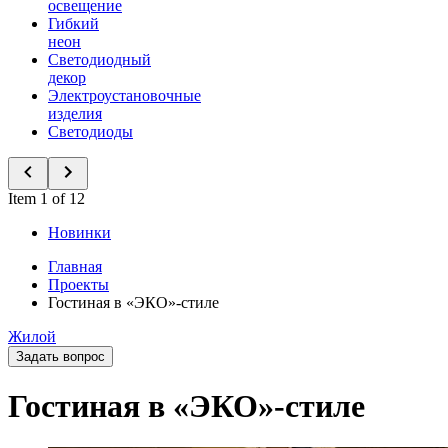
освещение
Гибкий
неон
Светодиодный
декор
Электроустановочные
изделия
Светодиоды
Item 1 of 12
Новинки
Главная
Проекты
Гостиная в «ЭКО»-стиле
Жилой
Задать вопрос
Гостиная в «ЭКО»-стиле