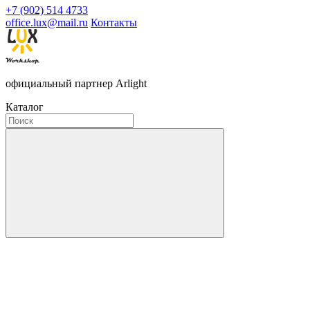
+7 (902) 514 4733
office.lux@mail.ru
Контакты
официальный партнер Arlight
Каталог