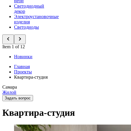
неон
Светодиодный
декор
Электроустановочные
изделия
Светодиоды
Item 1 of 12
Новинки
Главная
Проекты
Квартира-студия
Самара
Жилой
Задать вопрос
Квартира-студия