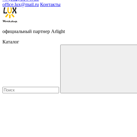
office.lux@mail.ru
Контакты
официальный партнер Arlight
Каталог