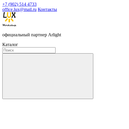
+7 (902) 514 4733
office.lux@mail.ru
Контакты
официальный партнер Arlight
Каталог