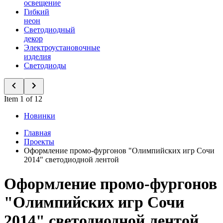
освещение
Гибкий
неон
Светодиодный
декор
Электроустановочные
изделия
Светодиоды
Item 1 of 12
Новинки
Главная
Проекты
Оформление промо-фургонов "Олимпийских игр Сочи
2014" светодиодной лентой
Оформление промо-фургонов
"Олимпийских игр Сочи
2014" светодиодной лентой