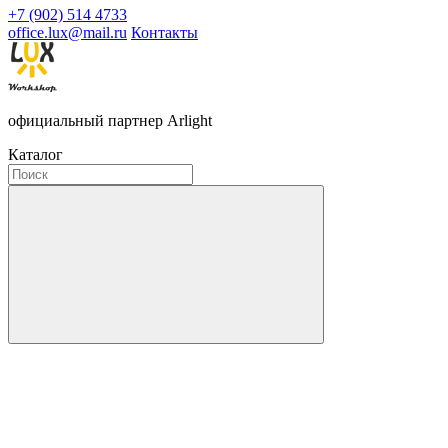
+7 (902) 514 4733
office.lux@mail.ru
Контакты
официальный партнер Arlight
Каталог