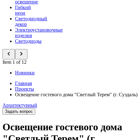
освещение
Гибкий
неон
Светодиодный
декор
Электроустановочные
изделия
Светодиоды
Item 1 of 12
Новинки
Главная
Проекты
Освещение гостевого дома "Светлый Терем" (г. Суздаль)
Архитектурный
Задать вопрос
Освещение гостевого дома
"Светлый Терем" (г.