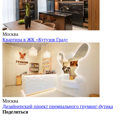
Москва
Квартира в ЖК «Кутузов Град»
Москва
Дизайнерский проект премиального груминг-бутика
Поделиться