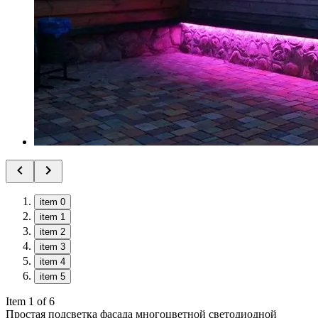
item 0
item 1
item 2
item 3
item 4
item 5
Item 1 of 6
Простая подсветка фасада многоцветной светодиодной