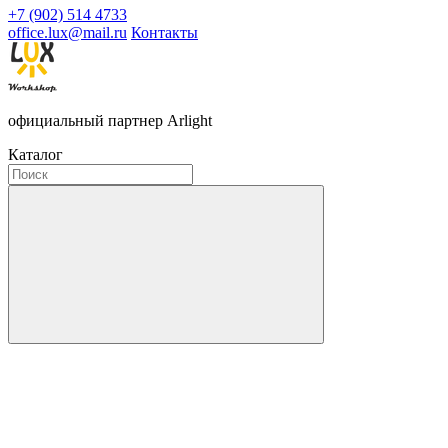
+7 (902) 514 4733
office.lux@mail.ru
Контакты
официальный партнер Arlight
Каталог