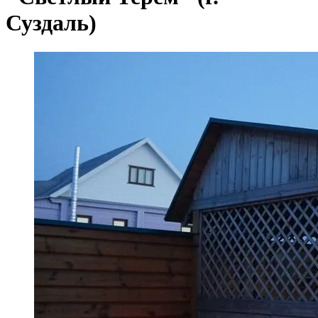
Суздаль)