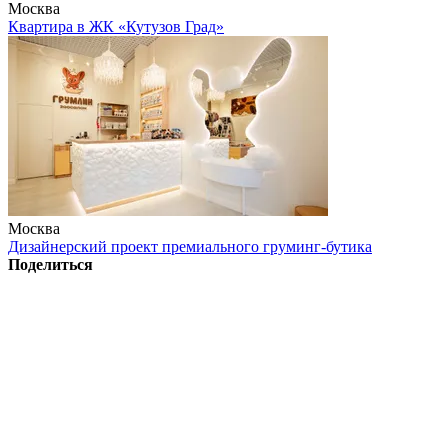
Москва
Квартира в ЖК «Кутузов Град»
Москва
Дизайнерский проект премиального груминг-бутика
Поделиться