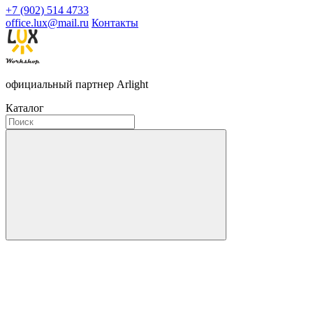
+7 (902) 514 4733
office.lux@mail.ru
Контакты
официальный партнер Arlight
Каталог