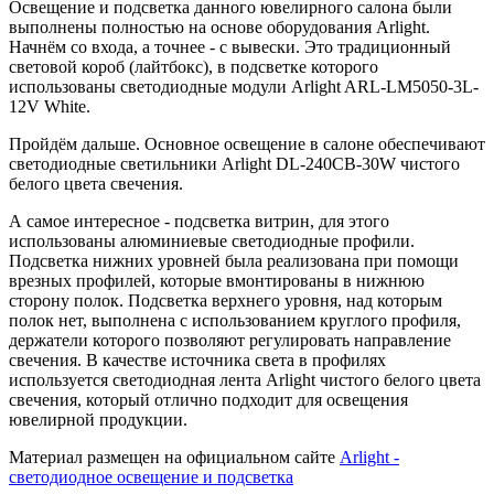
Освещение и подсветка данного ювелирного салона были
выполнены полностью на основе оборудования Arlight.
Начнём со входа, а точнее - с вывески. Это традиционный
световой короб (лайтбокс), в подсветке которого
использованы светодиодные модули Arlight ARL-LM5050-3L-
12V White.
Пройдём дальше. Основное освещение в салоне обеспечивают
светодиодные светильники Arlight DL-240CB-30W чистого
белого цвета свечения.
А самое интересное - подсветка витрин, для этого
использованы алюминиевые светодиодные профили.
Подсветка нижних уровней была реализована при помощи
врезных профилей, которые вмонтированы в нижнюю
сторону полок. Подсветка верхнего уровня, над которым
полок нет, выполнена с использованием круглого профиля,
держатели которого позволяют регулировать направление
свечения. В качестве источника света в профилях
используется светодиодная лента Arlight чистого белого цвета
свечения, который отлично подходит для освещения
ювелирной продукции.
Материал размещен на официальном сайте
Arlight -
светодиодное освещение и подсветка