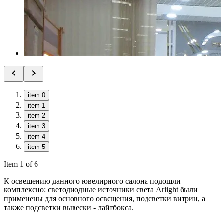
item 0
item 1
item 2
item 3
item 4
item 5
Item 1 of 6
К освещению данного ювелирного салона подошли
комплексно: светодиодные источники света Arlight были
применены для основного освещения, подсветки витрин, а
также подсветки вывески - лайтбокса.