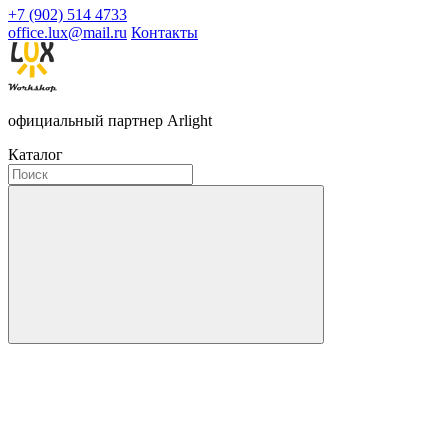
+7 (902) 514 4733
office.lux@mail.ru
Контакты
официальный партнер Arlight
Каталог