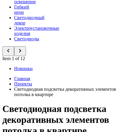
освещение
Гибкий
неон
Светодиодный
декор
Электроустановочные
изделия
Светодиоды
Item 1 of 12
Новинки
Главная
Проекты
Светодиодная подсветка декоративных элементов
потолка в квартире
Светодиодная подсветка
декоративных элементов
потолка в квартире