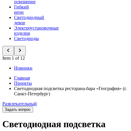
освещение
Гибкий
неон
Светодиодный
декор
Электроустановочные
изделия
Светодиоды
Item 1 of 12
Новинки
Главная
Проекты
Светодиодная подсветка ресторана-бара «География» (г.
Санкт-Петербург)
Развлекательный
Задать вопрос
Светодиодная подсветка