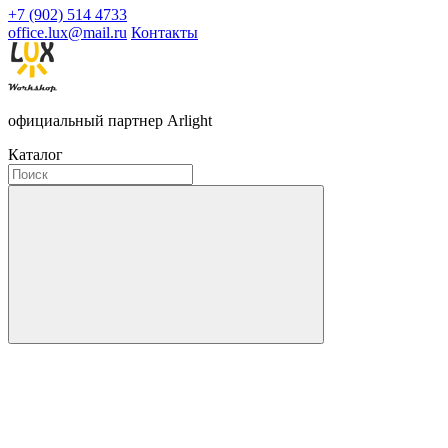
+7 (902) 514 4733
office.lux@mail.ru
Контакты
официальный партнер Arlight
Каталог