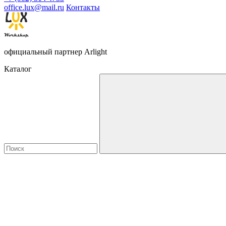
office.lux@mail.ru
Контакты
официальный партнер Arlight
Каталог