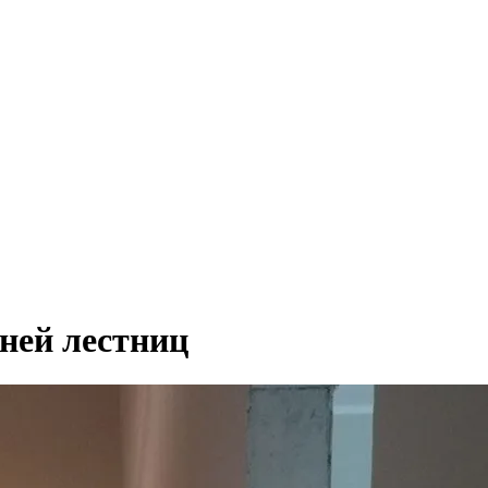
еней лестниц