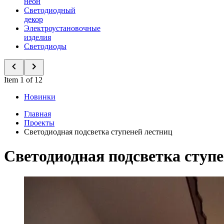
неон
Светодиодный
декор
Электроустановочные
изделия
Светодиоды
Item 1 of 12
Новинки
Главная
Проекты
Светодиодная подсветка ступеней лестниц
Светодиодная подсветка ступ