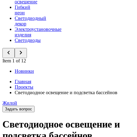
освещение
Гибкий
неон
Светодиодный
декор
Электроустановочные
изделия
Светодиоды
Item 1 of 12
Новинки
Главная
Проекты
Светодиодное освещение и подсветка бассейнов
Жилой
Задать вопрос
Светодиодное освещение и
подсветка бассейнов