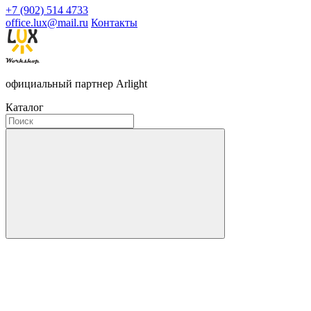
+7 (902) 514 4733
office.lux@mail.ru
Контакты
официальный партнер Arlight
Каталог