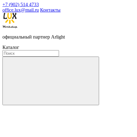
+7 (902) 514 4733
office.lux@mail.ru
Контакты
официальный партнер Arlight
Каталог