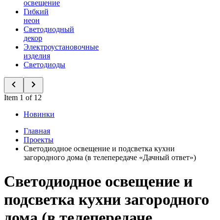
освещение
Гибкий
неон
Светодиодный
декор
Электроустановочные
изделия
Светодиоды
Item 1 of 12
Новинки
Главная
Проекты
Светодиодное освещение и подсветка кухни
загородного дома (в телепередаче «Дачный ответ»)
Светодиодное освещение и
подсветка кухни загородного
дома (в телепередаче