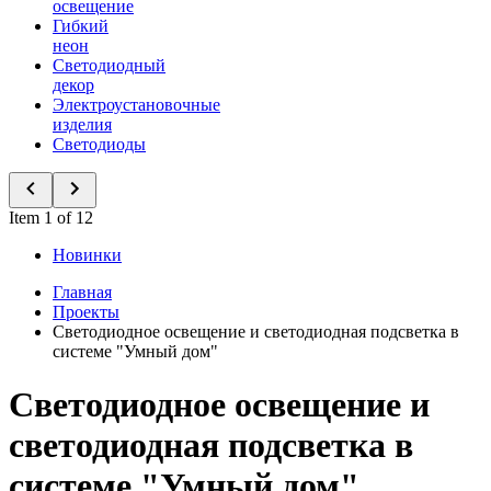
освещение
Гибкий
неон
Светодиодный
декор
Электроустановочные
изделия
Светодиоды
Item 1 of 12
Новинки
Главная
Проекты
Светодиодное освещение и светодиодная подсветка в
системе "Умный дом"
Светодиодное освещение и
светодиодная подсветка в
системе "Умный дом"