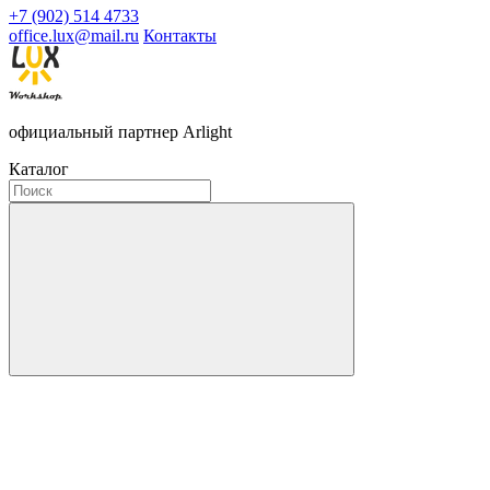
+7 (902) 514 4733
office.lux@mail.ru
Контакты
официальный партнер Arlight
Каталог