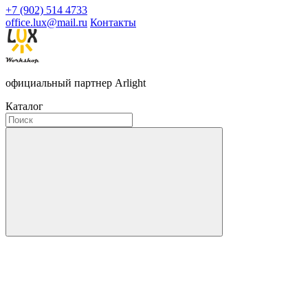
+7 (902) 514 4733
office.lux@mail.ru
Контакты
официальный партнер Arlight
Каталог