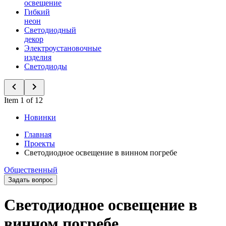
освещение
Гибкий
неон
Светодиодный
декор
Электроустановочные
изделия
Светодиоды
Item 1 of 12
Новинки
Главная
Проекты
Светодиодное освещение в винном погребе
Общественный
Задать вопрос
Светодиодное освещение в
винном погребе