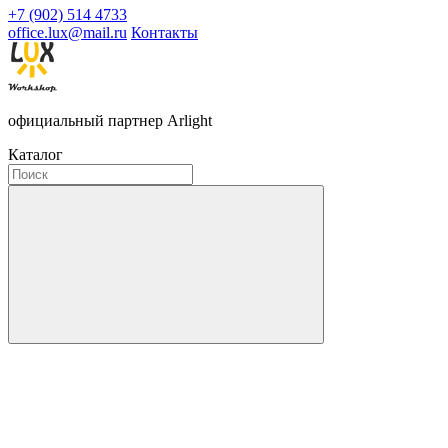
+7 (902) 514 4733
office.lux@mail.ru
Контакты
официальный партнер Arlight
Каталог