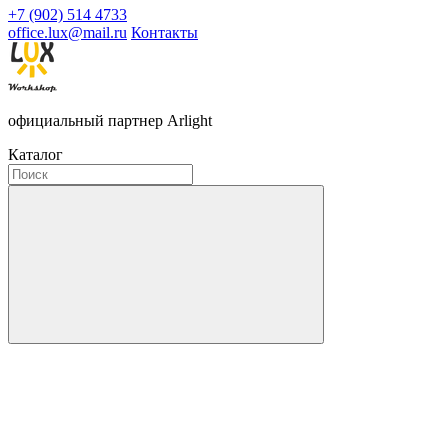
+7 (902) 514 4733
office.lux@mail.ru
Контакты
официальный партнер Arlight
Каталог