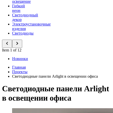
освещение
Гибкий
неон
Светодиодный
декор
Электроустановочные
изделия
Светодиоды
Item 1 of 12
Новинки
Главная
Проекты
Светодиодные панели Arlight в освещении офиса
Светодиодные панели Arlight
в освещении офиса