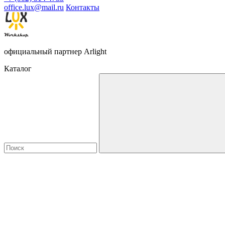
office.lux@mail.ru
Контакты
официальный партнер Arlight
Каталог