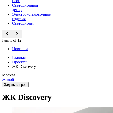
неон
Светодиодный
декор
Электроустановочные
изделия
Светодиоды
Item 1 of 12
Новинки
Главная
Проекты
ЖК Discovery
Москва
Жилой
Задать вопрос
ЖК Discovery