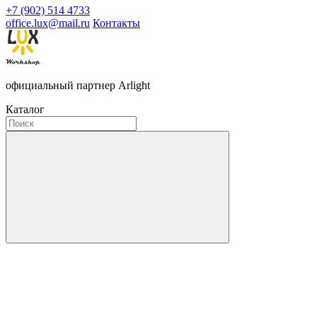
+7 (902) 514 4733
office.lux@mail.ru
Контакты
официальный партнер Arlight
Каталог