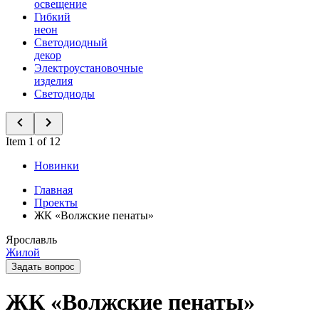
освещение
Гибкий
неон
Светодиодный
декор
Электроустановочные
изделия
Светодиоды
Item 1 of 12
Новинки
Главная
Проекты
ЖК «Волжские пенаты»
Ярославль
Жилой
Задать вопрос
ЖК «Волжские пенаты»