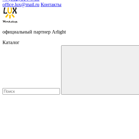
office.lux@mail.ru
Контакты
официальный партнер Arlight
Каталог