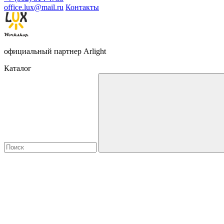
office.lux@mail.ru
Контакты
официальный партнер Arlight
Каталог