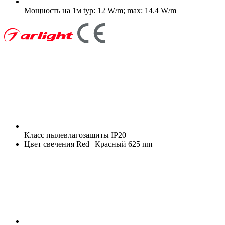
Мощность на 1м
typ: 12 W/m; max: 14.4 W/m
Класс пылевлагозащиты
IP20
Цвет свечения
Red | Красный 625 nm