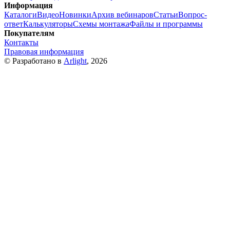
Информация
Каталоги
Видео
Новинки
Архив вебинаров
Статьи
Вопрос-
ответ
Калькуляторы
Схемы монтажа
Файлы и программы
Покупателям
Контакты
Правовая информация
© Разработано в
Arlight
, 2026