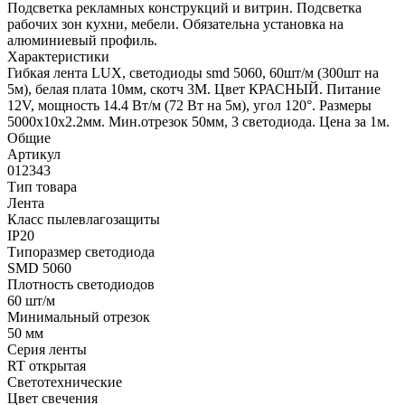
Подсветка рекламных конструкций и витрин. Подсветка
рабочих зон кухни, мебели. Обязательна установка на
алюминиевый профиль.
Характеристики
Гибкая лента LUX, светодиоды smd 5060, 60шт/м (300шт на
5м), белая плата 10мм, скотч 3М. Цвет КРАСНЫЙ. Питание
12V, мощность 14.4 Вт/м (72 Вт на 5м), угол 120°. Размеры
5000х10x2.2мм. Мин.отрезок 50мм, 3 светодиода. Цена за 1м.
Общие
Артикул
012343
Тип товара
Лента
Класс пылевлагозащиты
IP20
Типоразмер светодиода
SMD 5060
Плотность светодиодов
60 шт/м
Минимальный отрезок
50 мм
Серия ленты
RT открытая
Светотехнические
Цвет свечения