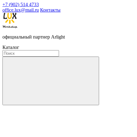
+7 (902) 514 4733
office.lux@mail.ru
Контакты
официальный партнер Arlight
Каталог