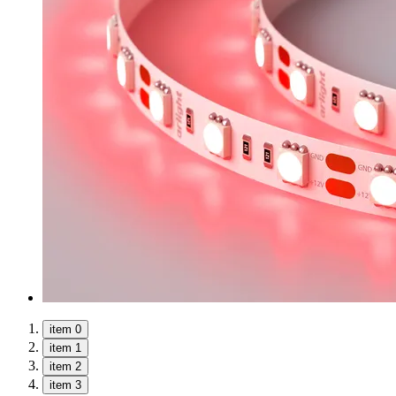
item 0
item 1
item 2
item 3