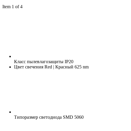
Item 1 of 4
Класс пылевлагозащиты
IP20
Цвет свечения
Red | Красный 625 nm
Типоразмер светодиода
SMD 5060