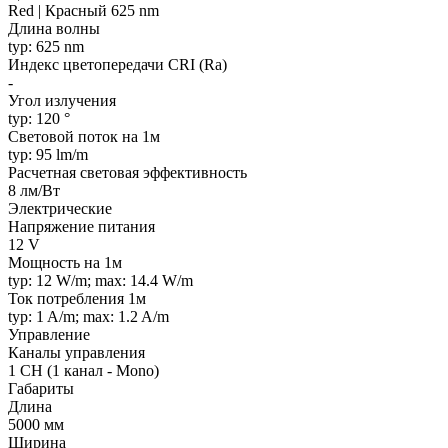
Red | Красный 625 nm
Длина волны
typ: 625 nm
Индекс цветопередачи CRI (Ra)
-
Угол излучения
typ: 120 °
Световой поток на 1м
typ: 95 lm/m
Расчетная световая эффективность
8 лм/Вт
Электрические
Напряжение питания
12 V
Мощность на 1м
typ: 12 W/m; max: 14.4 W/m
Ток потребления 1м
typ: 1 A/m; max: 1.2 A/m
Управление
Каналы управления
1 CH (1 канал - Mono)
Габариты
Длина
5000 мм
Ширина