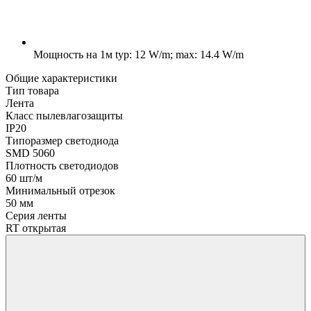
Мощность на 1м
typ: 12 W/m; max: 14.4 W/m
Общие характеристики
Тип товара
Лента
Класс пылевлагозащиты
IP20
Типоразмер светодиода
SMD 5060
Плотность светодиодов
60 шт/м
Минимальный отрезок
50 мм
Серия ленты
RT открытая