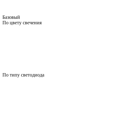
Базовый
По цвету свечения
По типу светодиода