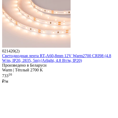
021420(2)
Светодиодная лента RT-A60-8mm 12V Warm2700 CRI98 (4.8
W/m, IP20, 2835, 5m) (Arlight, 4.8 Вт/м, IP20)
Произведено в Беларуси
Warm | Тёплый 2700 K
16
733
₽/м