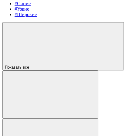
#Синие
#Узкие
#Широкие
Показать все