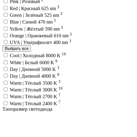
Pink | Розовый
3
Red | Красный 625 nm
3
Green | Зелёный 525 nm
5
Blue | Синий 470 nm
3
Yellow | Жёлтый 590 nm
3
Orange | Оранжевый 610 nm
3
UVA | Ультрафиолет 400 nm
Выбрать все
10
Cool | Холодный 8000 K
9
White | Белый 6000 K
3
Day | Дневной 5000 K
9
Day | Дневной 4000 K
3
Warm | Тёплый 3500 K
10
Warm | Тёплый 3000 K
7
Warm | Тёплый 2700 K
7
Warm | Тёплый 2400 K
Типоразмер светодиода