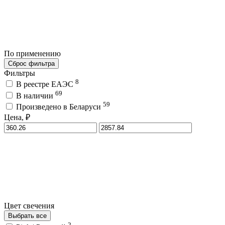
По применению
Сброс фильтра
Фильтры
8
В реестре ЕАЭС
69
В наличии
59
Произведено в Беларуси
Цена, ₽
Цвет свечения
Выбрать все
2