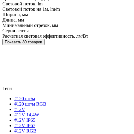
Световой поток, lm
Световой поток на 1м, lm/m
Ширина, мм
Длина, мм
Минимальный отрезок, мм
Серия ленты
Расчетная световая эффективность, лм/Вт
Показать 80 товаров
Теги
#120 шт/м
#120 шт/м RGB
#12V
#12V 14,4W
#12V IP65
#12V IP67
#12V RGB