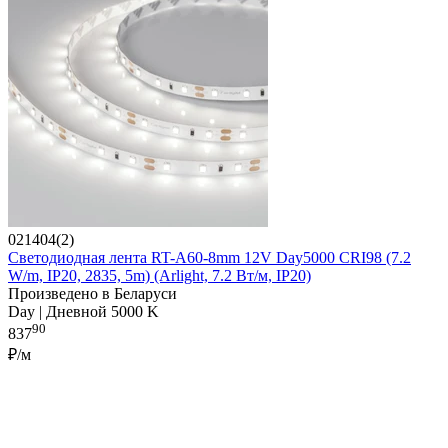
021404(2)
Светодиодная лента RT-A60-8mm 12V Day5000 CRI98 (7.2
W/m, IP20, 2835, 5m) (Arlight, 7.2 Вт/м, IP20)
Произведено в Беларуси
Day | Дневной 5000 K
90
837
₽/м