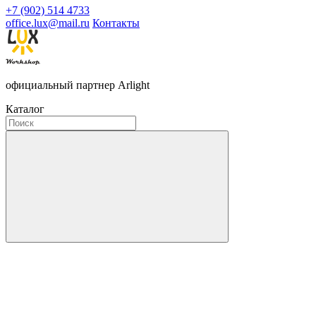
+7 (902) 514 4733
office.lux@mail.ru
Контакты
официальный партнер Arlight
Каталог