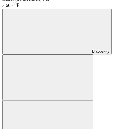
80
3 665
₽
В корзину