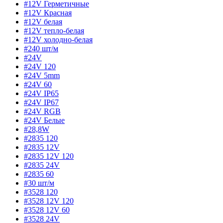
#12V Герметичные
#12V Красная
#12V белая
#12V тепло-белая
#12V холодно-белая
#240 шт/м
#24V
#24V 120
#24V 5mm
#24V 60
#24V IP65
#24V IP67
#24V RGB
#24V Белые
#28,8W
#2835 120
#2835 12V
#2835 12V 120
#2835 24V
#2835 60
#30 шт/м
#3528 120
#3528 12V 120
#3528 12V 60
#3528 24V