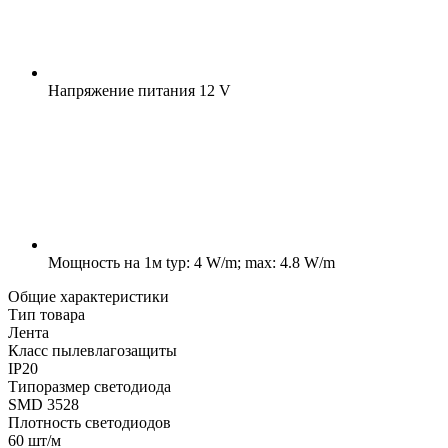
Напряжение питания
12 V
Мощность на 1м
typ: 4 W/m; max: 4.8 W/m
Общие характеристики
Тип товара
Лента
Класс пылевлагозащиты
IP20
Типоразмер светодиода
SMD 3528
Плотность светодиодов
60 шт/м