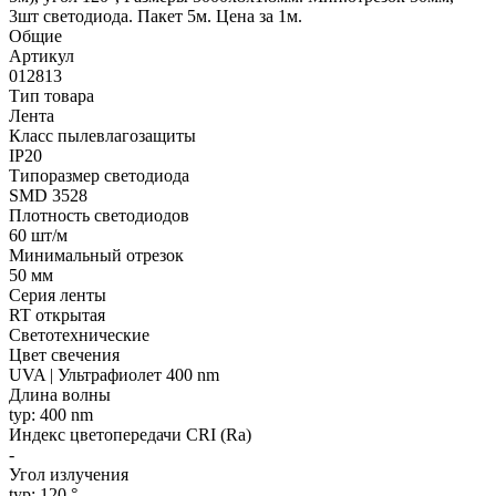
3шт светодиода. Пакет 5м. Цена за 1м.
Общие
Артикул
012813
Тип товара
Лента
Класс пылевлагозащиты
IP20
Типоразмер светодиода
SMD 3528
Плотность светодиодов
60 шт/м
Минимальный отрезок
50 мм
Серия ленты
RT открытая
Светотехнические
Цвет свечения
UVA | Ультрафиолет 400 nm
Длина волны
typ: 400 nm
Индекс цветопередачи CRI (Ra)
-
Угол излучения
typ: 120 °