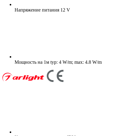
Напряжение питания
12 V
Мощность на 1м
typ: 4 W/m; max: 4.8 W/m