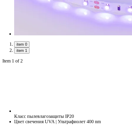
item 0
item 1
Item 1 of 2
Класс пылевлагозащиты
IP20
Цвет свечения
UVA | Ультрафиолет 400 nm