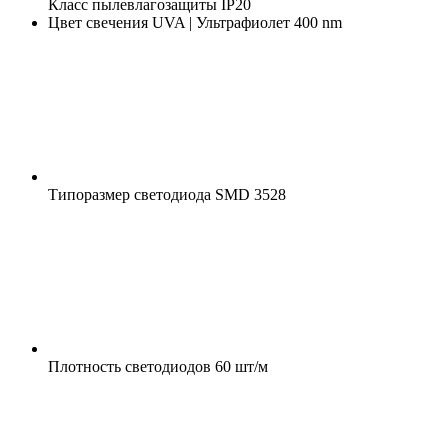
Класс пылевлагозащиты
IP20
Цвет свечения
UVA | Ультрафиолет 400 nm
Типоразмер светодиода
SMD 3528
Плотность светодиодов
60 шт/м