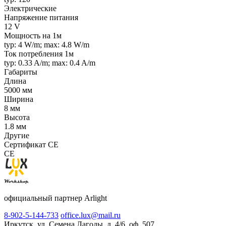
Электрические
Напряжение питания
12 V
Мощность на 1м
typ: 4 W/m; max: 4.8 W/m
Ток потребления 1м
typ: 0.33 A/m; max: 0.4 A/m
Габариты
Длина
5000 мм
Ширина
8 мм
Высота
1.8 мм
Другие
Сертификат CE
CE
официальный партнер Arlight
8-902-5-144-733
office.lux@mail.ru
Иркутск, ул. Семена Лагоды, д. 4/6, оф. 507