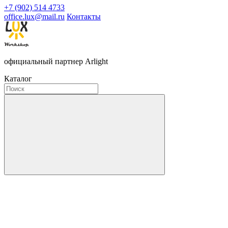
+7 (902) 514 4733
office.lux@mail.ru
Контакты
официальный партнер Arlight
Каталог