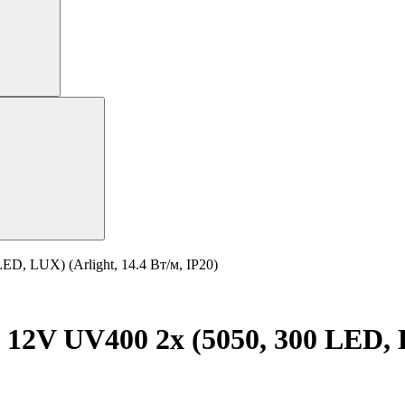
D, LUX) (Arlight, 14.4 Вт/м, IP20)
12V UV400 2x (5050, 300 LED, LU