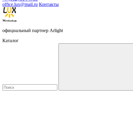
office.lux@mail.ru
Контакты
официальный партнер Arlight
Каталог