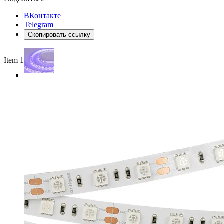
ВКонтакте
Telegram
Скопировать ссылку
Item 1 of 4