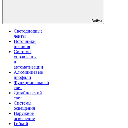
Войти
Светодиодные
ленты
Источники
питания
Системы
управления
и
автоматизации
Алюминиевые
профили
Функциональный
свет
Дизайнерский
свет
Системы
освещения
Наружное
освещение
Гибкий