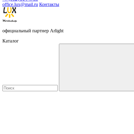
office.lux@mail.ru
Контакты
официальный партнер Arlight
Каталог