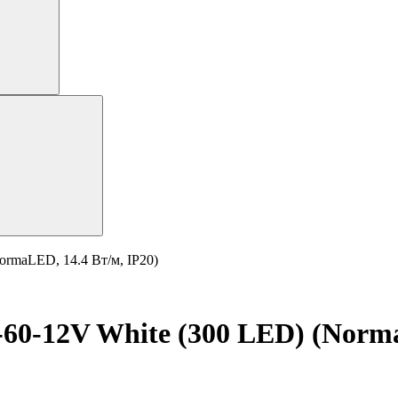
ormaLED, 14.4 Вт/м, IP20)
60-12V White (300 LED) (Norma