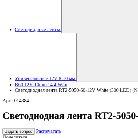
Светодиодные ленты
Универсальные 12V 8-10 мм
B60 12V 10mm 14.4 W/m
Светодиодная лента RT2-5050-60-12V White (300 LED) (N
Арт.: 014384
Светодиодная лента RT2-5050-
Распечатать
Задать вопрос
Поделиться