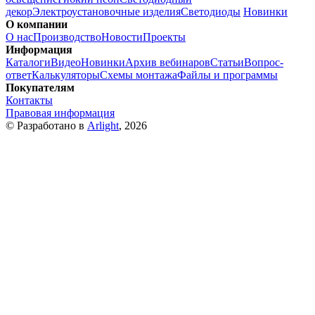
декор
Электроустановочные изделия
Светодиоды
Новинки
О компании
О нас
Производство
Новости
Проекты
Информация
Каталоги
Видео
Новинки
Архив вебинаров
Статьи
Вопрос-
ответ
Калькуляторы
Схемы монтажа
Файлы и программы
Покупателям
Контакты
Правовая информация
© Разработано в
Arlight
, 2026