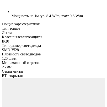
Мощность на 1м
typ: 8.4 W/m; max: 9.6 W/m
Общие характеристики
Тип товара
Лента
Класс пылевлагозащиты
IP20
Типоразмер светодиода
SMD 3528
Плотность светодиодов
120 шт/м
Минимальный отрезок
25 мм
Серия ленты
RT открытая