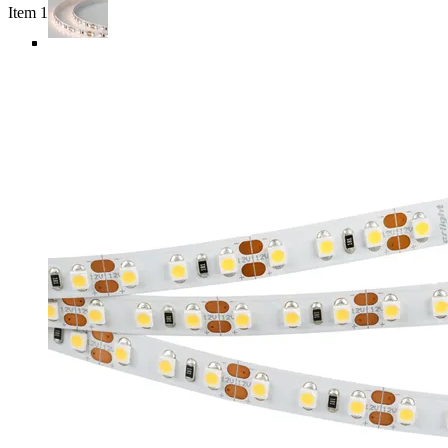
Item 1 of 6