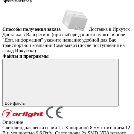
Архивный товар
Способы получения заказа
Доставка в Иркутск
Доставка в Ваш регион (при выборе данного пункта в поле
"Доп. информация" укажите название удобной для Вас
транспортной компании
Самовывоз (после поступления на
склад Иркутска)
Файлы и программы
Все файлы
Описание
Светодиодная лента серии LUX шириной 8 мм с питанием 12
В и мощностью 9.6 Вт/м. Светодиоды 2x SMD 3528 теплого