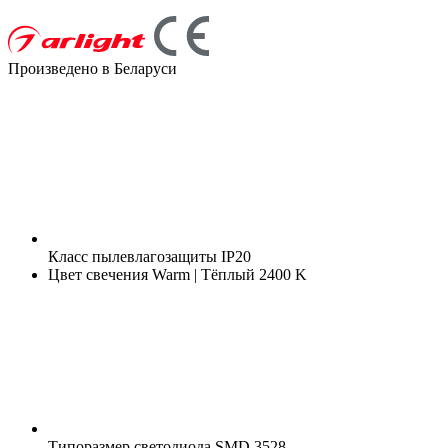
Произведено в Беларуси
Класс пылевлагозащиты
IP20
Цвет свечения
Warm | Тёплый 2400 K
Типоразмер светодиода
SMD 3528