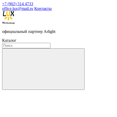
+7 (902) 514 4733
office.lux@mail.ru
Контакты
официальный партнер Arlight
Каталог