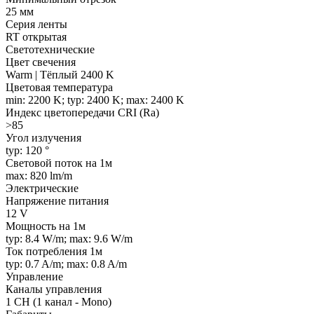
25 мм
Серия ленты
RT открытая
Светотехнические
Цвет свечения
Warm | Тёплый 2400 K
Цветовая температура
min: 2200 K; typ: 2400 K; max: 2400 K
Индекс цветопередачи CRI (Ra)
>85
Угол излучения
typ: 120 °
Световой поток на 1м
max: 820 lm/m
Электрические
Напряжение питания
12 V
Мощность на 1м
typ: 8.4 W/m; max: 9.6 W/m
Ток потребления 1м
typ: 0.7 A/m; max: 0.8 A/m
Управление
Каналы управления
1 CH (1 канал - Mono)