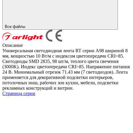
Все файлы
Описание
Универсальная светодиодная лента RT серии A98 шириной 8
мм, мощностью 10 Вт/м с индексом цветопередачи CRI>85.
Светодиоды SMD 2835, 98 шт/м, теплого цвета свечения
(3000K). Индекс цветопередачи CRI>85. Напряжение питания
24 В. Минимальный отрезок 71.43 мм (7 светодиодов). Лента
применяется для декоративной подсветки интерьеров,
потолочных ниш, рабочих зон кухни, мебели, подсветки
рекламных конструкций и витрин.
Страница серии