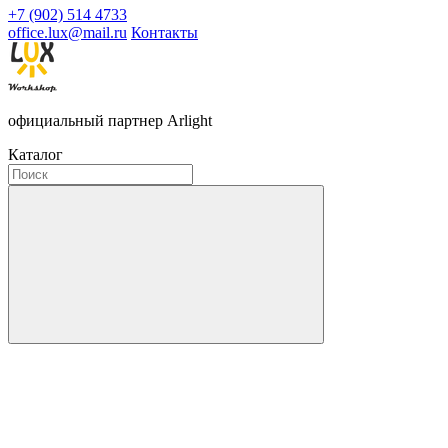
+7 (902) 514 4733
office.lux@mail.ru
Контакты
официальный партнер Arlight
Каталог