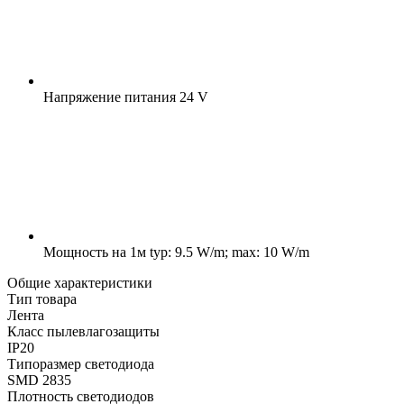
Напряжение питания
24 V
Мощность на 1м
typ: 9.5 W/m; max: 10 W/m
Общие характеристики
Тип товара
Лента
Класс пылевлагозащиты
IP20
Типоразмер светодиода
SMD 2835
Плотность светодиодов