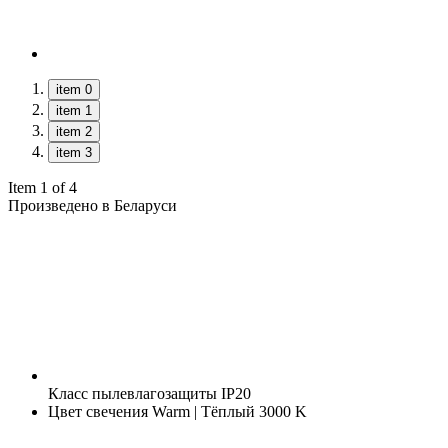
item 0
item 1
item 2
item 3
Item 1 of 4
Произведено в Беларуси
Класс пылевлагозащиты
IP20
Цвет свечения
Warm | Тёплый 3000 K