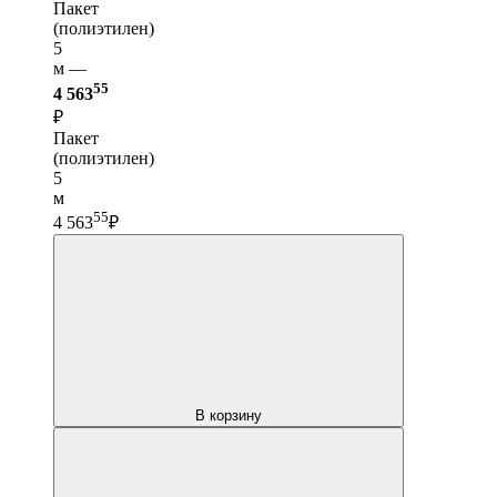
Пакет
(полиэтилен)
5
м —
55
4 563
₽
Пакет
(полиэтилен)
5
м
55
4 563
₽
В корзину