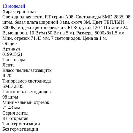
13 моделей
Характеристики
Светодиодная лента RT серии A98. Светодиоды SMD 2835, 98
шт/м, белая плата шириной 8 мм, скотч 3M. Цвет ТЕПЛЫЙ
3000K, индекс цветопередачи CRI>85, угол 120°. Питание 24
В, мощность 10 Вт/м (50 Вт на 5 м). Размеры 5000x8x1.5 мм.
Мин. отрезок 71.43 мм, 7 светодиодов. Цена за 1 м.
Общие
Артикул
019915(2)
Тип товара
Лента
Класс пылевлагозащиты
IP20
Типоразмер светодиода
SMD 2835
Плотность светодиодов
98 шт/м
Минимальный отрезок
71.43 мм
Серия ленты
RT открытая
Тип герметизации
Без герметизации