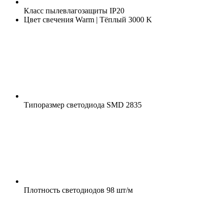
Класс пылевлагозащиты
IP20
Цвет свечения
Warm | Тёплый 3000 K
Типоразмер светодиода
SMD 2835
Плотность светодиодов
98 шт/м