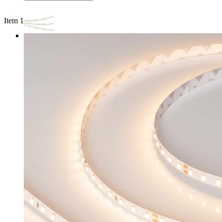
Item 1 of 4