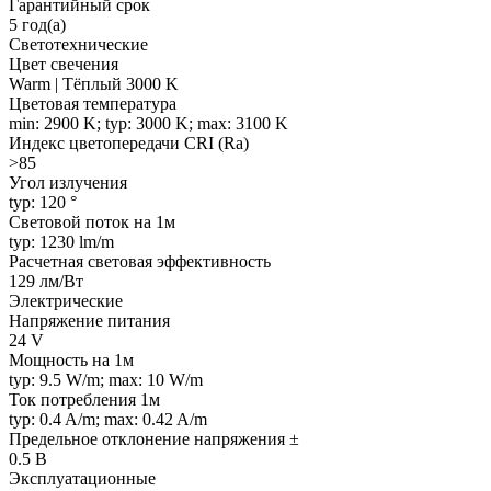
Гарантийный срок
5 год(а)
Светотехнические
Цвет свечения
Warm | Тёплый 3000 K
Цветовая температура
min: 2900 K; typ: 3000 K; max: 3100 K
Индекс цветопередачи CRI (Ra)
>85
Угол излучения
typ: 120 °
Световой поток на 1м
typ: 1230 lm/m
Расчетная световая эффективность
129 лм/Вт
Электрические
Напряжение питания
24 V
Мощность на 1м
typ: 9.5 W/m; max: 10 W/m
Ток потребления 1м
typ: 0.4 A/m; max: 0.42 A/m
Предельное отклонение напряжения ±
0.5 В
Эксплуатационные