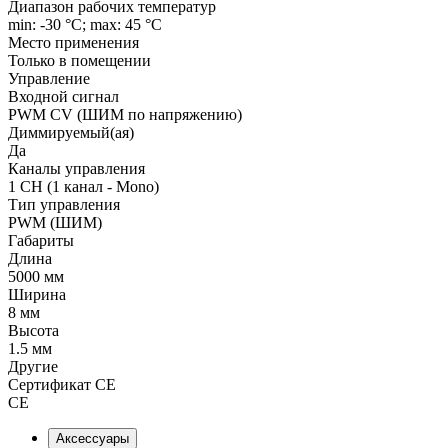
Диапазон рабочих температур
min: -30 °C; max: 45 °C
Место применения
Только в помещении
Управление
Входной сигнал
PWM СV (ШИМ по напряжению)
Диммируемый(ая)
Да
Каналы управления
1 CH (1 канал - Mono)
Тип управления
PWM (ШИМ)
Габариты
Длина
5000 мм
Ширина
8 мм
Высота
1.5 мм
Другие
Сертификат CE
CE
Аксессуары