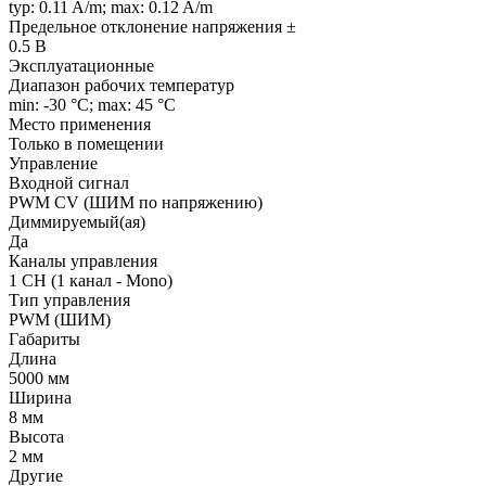
typ: 0.11 A/m; max: 0.12 A/m
Предельное отклонение напряжения ±
0.5 В
Эксплуатационные
Диапазон рабочих температур
min: -30 °C; max: 45 °C
Место применения
Только в помещении
Управление
Входной сигнал
PWM СV (ШИМ по напряжению)
Диммируемый(ая)
Да
Каналы управления
1 CH (1 канал - Mono)
Тип управления
PWM (ШИМ)
Габариты
Длина
5000 мм
Ширина
8 мм
Высота
2 мм
Другие