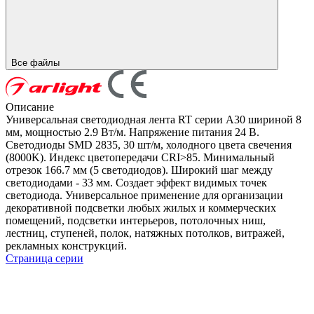
Все файлы
Описание
Универсальная светодиодная лента RT серии A30 шириной 8
мм, мощностью 2.9 Вт/м. Напряжение питания 24 В.
Светодиоды SMD 2835, 30 шт/м, холодного цвета свечения
(8000K). Индекс цветопередачи CRI>85. Минимальный
отрезок 166.7 мм (5 светодиодов). Широкий шаг между
светодиодами - 33 мм. Создает эффект видимых точек
светодиода. Универсальное применение для организации
декоративной подсветки любых жилых и коммерческих
помещений, подсветки интерьеров, потолочных ниш,
лестниц, ступеней, полок, натяжных потолков, витражей,
рекламных конструкций.
Страница серии