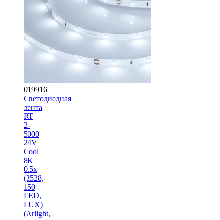
019916
Светодиодная
лента
RT
2-
5000
24V
Cool
8K
0.5x
(3528,
150
LED,
LUX)
(Arlight,