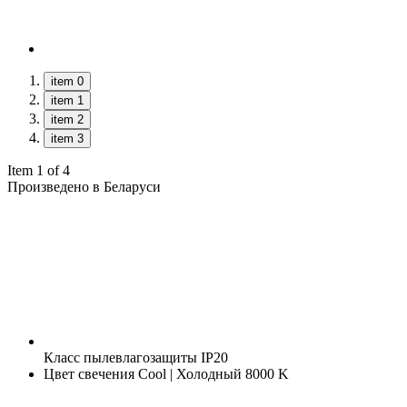
item 0
item 1
item 2
item 3
Item 1 of 4
Произведено в Беларуси
Класс пылевлагозащиты
IP20
Цвет свечения
Cool | Холодный 8000 K