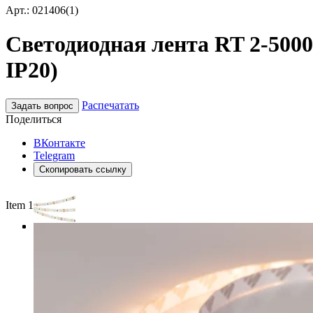
Арт.: 021406(1)
Светодиодная лента RT 2-5000 
IP20)
Распечатать
Задать вопрос
Поделиться
ВКонтакте
Telegram
Скопировать ссылку
Item 1 of 4