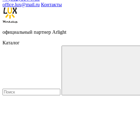
office.lux@mail.ru
Контакты
официальный партнер Arlight
Каталог