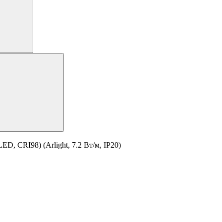
D, CRI98) (Arlight, 7.2 Вт/м, IP20)