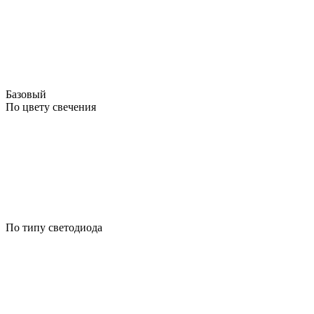
Базовый
По цвету свечения
По типу светодиода