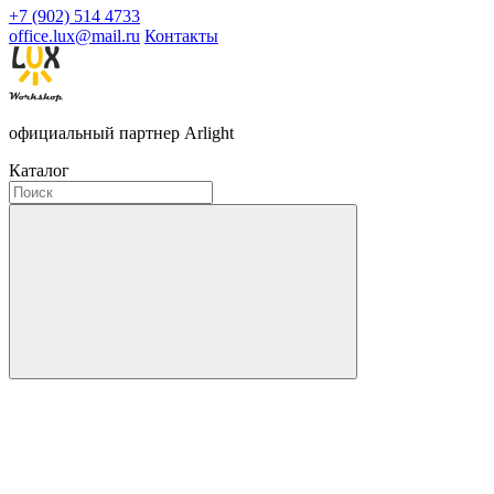
+7 (902) 514 4733
office.lux@mail.ru
Контакты
официальный партнер Arlight
Каталог