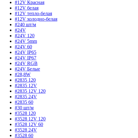
#12V Красная
#12V белая
#12V тепло-белая
#12V холодно-белая
#240 шт/м
#24V
#24V 120
#24V 5mm
#24V 60
#24V IP65
#24V IP67
#24V RGB
#24V Белые
#28,8W
#2835 120
#2835 12V
#2835 12V 120
#2835 24V
#2835 60
#30 шт/м
#3528 120
#3528 12V 120
#3528 12V 60
#3528 24V
#3528 60