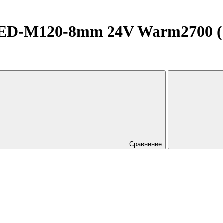
D-M120-8mm 24V Warm2700 (14
Сравнение