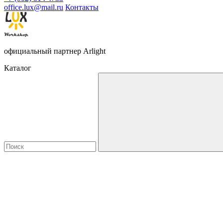
office.lux@mail.ru
Контакты
официальный партнер Arlight
Каталог