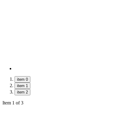
item 0
item 1
item 2
Item 1 of 3