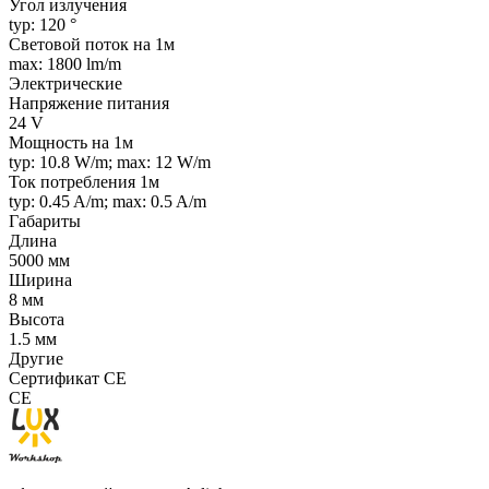
Угол излучения
typ: 120 °
Световой поток на 1м
max: 1800 lm/m
Электрические
Напряжение питания
24 V
Мощность на 1м
typ: 10.8 W/m; max: 12 W/m
Ток потребления 1м
typ: 0.45 A/m; max: 0.5 A/m
Габариты
Длина
5000 мм
Ширина
8 мм
Высота
1.5 мм
Другие
Сертификат CE
CE