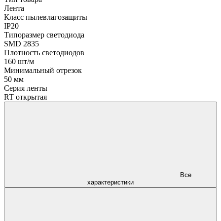
Лента
Класс пылевлагозащиты
IP20
Типоразмер светодиода
SMD 2835
Плотность светодиодов
160 шт/м
Минимальный отрезок
50 мм
Серия ленты
RT открытая
Все
характеристики