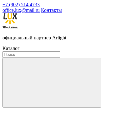
+7 (902) 514 4733
office.lux@mail.ru
Контакты
официальный партнер Arlight
Каталог