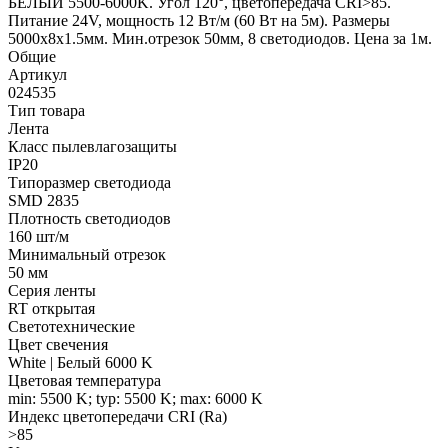
БЕЛЫЙ 5500-6000K. Угол 120°, цветопередача CRI>85.
Питание 24V, мощность 12 Вт/м (60 Вт на 5м). Размеры
5000х8х1.5мм. Мин.отрезок 50мм, 8 светодиодов. Цена за 1м.
Общие
Артикул
024535
Тип товара
Лента
Класс пылевлагозащиты
IP20
Типоразмер светодиода
SMD 2835
Плотность светодиодов
160 шт/м
Минимальный отрезок
50 мм
Серия ленты
RT открытая
Светотехнические
Цвет свечения
White | Белый 6000 K
Цветовая температура
min: 5500 K; typ: 5500 K; max: 6000 K
Индекс цветопередачи CRI (Ra)
>85