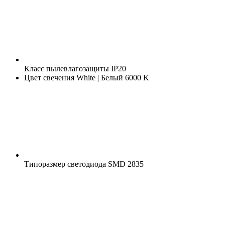
Класс пылевлагозащиты
IP20
Цвет свечения
White | Белый 6000 K
Типоразмер светодиода
SMD 2835