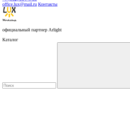
office.lux@mail.ru
Контакты
официальный партнер Arlight
Каталог