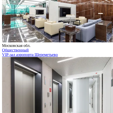
Московская обл.
Общественный
VIP-зал аэропорта Шереметьево