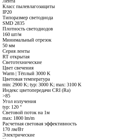
Лента
Класс пылевлагозащиты
IP20
Типоразмер светодиода
SMD 2835
Плотность светодиодов
160 шт/м
Минимальный отрезок
50 мм
Серия ленты
RT открытая
Светотехнические
Цвет свечения
Warm | Тёплый 3000 K
Цветовая температура
min: 2900 K; typ: 3000 K; max: 3100 K
Индекс цветопередачи CRI (Ra)
>85
Угол излучения
typ: 120 °
Световой поток на 1м
max: 1800 lm/m
Расчетная световая эффективность
170 лм/Вт
Электрические