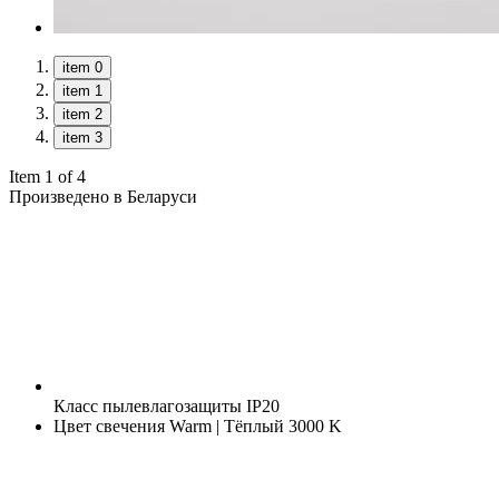
item 0
item 1
item 2
item 3
Item 1 of 4
Произведено в Беларуси
Класс пылевлагозащиты
IP20
Цвет свечения
Warm | Тёплый 3000 K