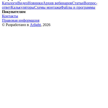
Каталоги
Видео
Новинки
Архив вебинаров
Статьи
Вопрос-
ответ
Калькуляторы
Схемы монтажа
Файлы и программы
Покупателям
Контакты
Правовая информация
© Разработано в
Arlight
, 2026