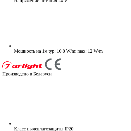
Напряжение питания
24 V
Мощность на 1м
typ: 10.8 W/m; max: 12 W/m
Произведено в Беларуси
Класс пылевлагозащиты
IP20