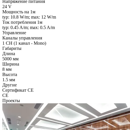
Напряжение питания
24 V
Мощность на 1м
typ: 10.8 W/m; max: 12 W/m
Ток потребления 1м
typ: 0.45 A/m; max: 0.5 A/m
Управление
Каналы управления
1 CH (1 канал - Mono)
Габариты
Длина
5000 мм
Ширина
8 мм
Высота
1.5 мм
Другие
Сертификат CE
CE
Проекты