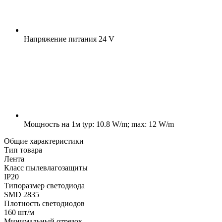
Напряжение питания
24 V
Мощность на 1м
typ: 10.8 W/m; max: 12 W/m
Общие характеристики
Тип товара
Лента
Класс пылевлагозащиты
IP20
Типоразмер светодиода
SMD 2835
Плотность светодиодов
160 шт/м
Минимальный отрезок