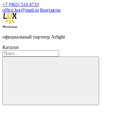
+7 (902) 514 4733
office.lux@mail.ru
Контакты
официальный партнер Arlight
Каталог