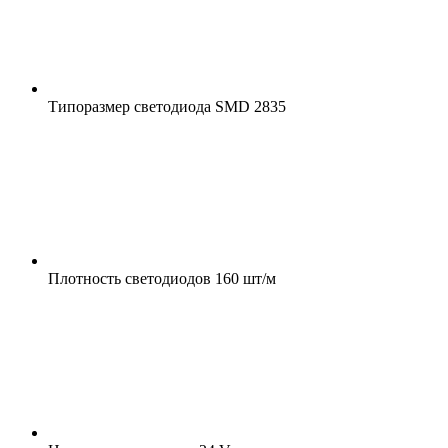
Типоразмер светодиода
SMD 2835
Плотность светодиодов
160 шт/м