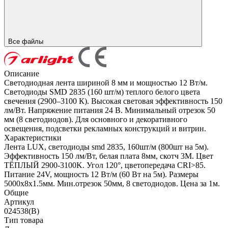
Все файлы
Описание
Светодиодная лента шириной 8 мм и мощностью 12 Вт/м.
Светодиоды SMD 2835 (160 шт/м) теплого белого цвета
свечения (2900–3100 К). Высокая световая эффективность 150
лм/Вт. Напряжение питания 24 В. Минимальный отрезок 50
мм (8 светодиодов). Для основного и декоративного
освещения, подсветки рекламных конструкций и витрин.
Характеристики
Лента LUX, светодиоды smd 2835, 160шт/м (800шт на 5м).
Эффективность 150 лм/Вт, белая плата 8мм, скотч 3М. Цвет
ТЁПЛЫЙ 2900-3100K. Угол 120°, цветопередача CRI>85.
Питание 24V, мощность 12 Вт/м (60 Вт на 5м). Размеры
5000х8х1.5мм. Мин.отрезок 50мм, 8 светодиодов. Цена за 1м.
Общие
Артикул
024538(B)
Тип товара