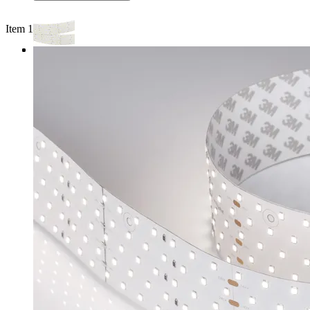
Item 1 of 3