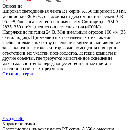
Описание
Широкая светодиодная лента RT серии A350 шириной 58 мм,
мощностью 36 Вт/м, с высоким индексом цветопередачи CRI
95...98, близким к естественному свету. Светодиоды SMD
2835, 350 шт/м, дневного цвета свечения (4000K).
Напряжение питания 24 В. Минимальный отрезок 100 мм (35
светодиодов). Применяется в помещениях с высокими
требованиями к качеству освещения: музеи и выставочные
залы, картинные галереи, торговые помещения и витрины,
ответственные участки производства, детские комнаты и
другие объекты, где требуется качественное освещение,
максимально точно передающее естественные цвета и
оттенки различных предметов.
Страница серии
7 моделей
Характеристики
Светодиодная широкая лента RT серии A350 с высоким