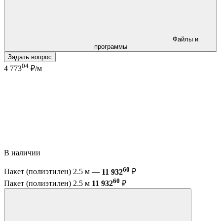
Файлы и
программы
Задать вопрос
04
4 773
₽/м
В наличии
60
Пакет (полиэтилен) 2.5 м —
11 932
₽
60
Пакет (полиэтилен) 2.5 м
11 932
₽