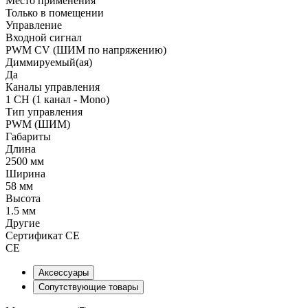
Место применения
Только в помещении
Управление
Входной сигнал
PWM СV (ШИМ по напряжению)
Диммируемый(ая)
Да
Каналы управления
1 CH (1 канал - Mono)
Тип управления
PWM (ШИМ)
Габариты
Длина
2500 мм
Ширина
58 мм
Высота
1.5 мм
Другие
Сертификат CE
CE
Аксессуары
Сопутствующие товары