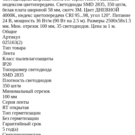
индексом цветопередачи. Светодиоды SMD 2835, 350 шт/м,
белая плата шириной 58 мм, скотч 3М. Цвет ДНЕВНОЙ
4000K, индекс цветопередачи CRI 95...98, угол 120°. Питание
24 В, мощность 36 Вт/м (90 Вт на 2.5 м). Размеры 2500х58х1.5
мм. Мин. отрезок 100 мм, 35 светодиодов. Цена за 1 м.
Общие
Артикул
025163(2)
Тип товара
Лента
Класс пылевлагозащиты
IP20
Типоразмер светодиода
SMD 2835
Плотность светодиодов
350 шт/м
Минимальный отрезок
100 мм
Серия ленты
RT открытая
Тип герметизации
Без герметизации
Гарантийный срок
5 год(а)
Светотехнические