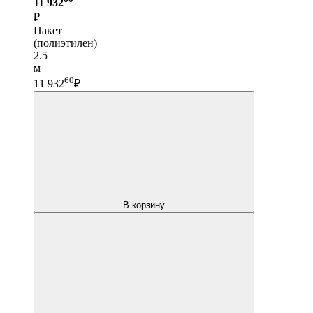
11 932
₽
Пакет
(полиэтилен)
2.5
м
60
11 932
₽
В корзину