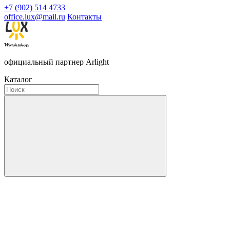
+7 (902) 514 4733
office.lux@mail.ru
Контакты
официальный партнер Arlight
Каталог