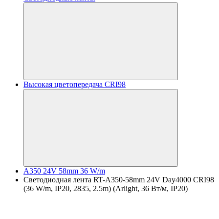
Высокая цветопередача CRI98
A350 24V 58mm 36 W/m
Светодиодная лента RT-A350-58mm 24V Day4000 CRI98
(36 W/m, IP20, 2835, 2.5m) (Arlight, 36 Вт/м, IP20)