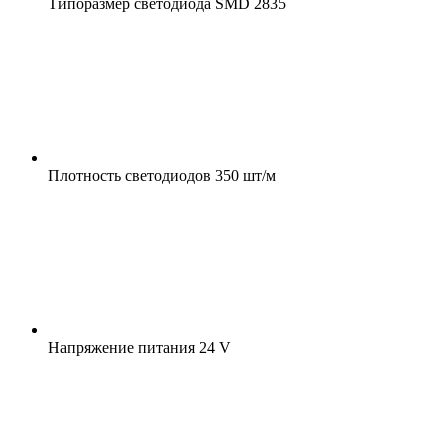
Типоразмер светодиода
SMD 2835
Плотность светодиодов
350 шт/м
Напряжение питания
24 V