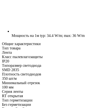
Мощность на 1м
typ: 34.4 W/m; max: 36 W/m
Общие характеристики
Тип товара
Лента
Класс пылевлагозащиты
IP20
Типоразмер светодиода
SMD 2835
Плотность светодиодов
350 шт/м
Минимальный отрезок
100 мм
Серия ленты
RT открытая
Тип герметизации
Без герметизации