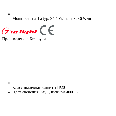
Мощность на 1м
typ: 34.4 W/m; max: 36 W/m
Произведено в Беларуси
Класс пылевлагозащиты
IP20
Цвет свечения
Day | Дневной 4000 K