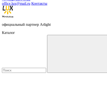
office.lux@mail.ru
Контакты
официальный партнер Arlight
Каталог