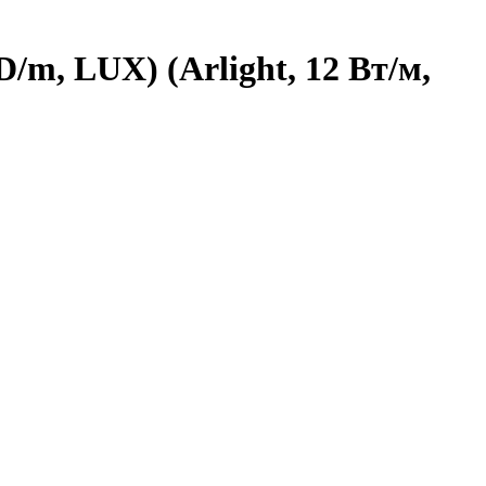
/m, LUX) (Arlight, 12 Вт/м,