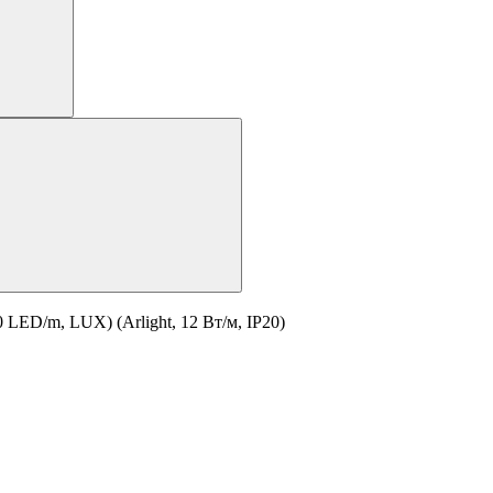
LED/m, LUX) (Arlight, 12 Вт/м, IP20)