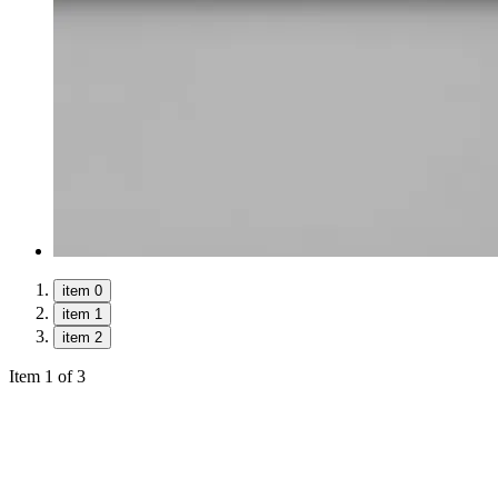
item 0
item 1
item 2
Item 1 of 3