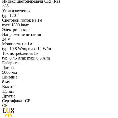
Индекс цветопередачи CRI (Ra)
>85
Угол излучения
typ: 120 °
Световой поток на 1м
max: 1800 lm/m
Электрические
Напряжение питания
24 V
Мощность на 1м
typ: 10.8 W/m; max: 12 W/m
Ток потребления 1м
typ: 0.45 A/m; max: 0.5 A/m
Габариты
Длина
5000 мм
Ширина
8 мм
Высота
1.5 мм
Другие
Сертификат CE
CE