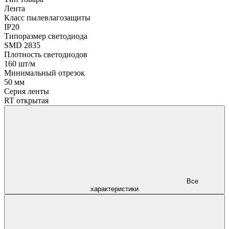
Лента
Класс пылевлагозащиты
IP20
Типоразмер светодиода
SMD 2835
Плотность светодиодов
160 шт/м
Минимальный отрезок
50 мм
Серия ленты
RT открытая
Все
характеристики