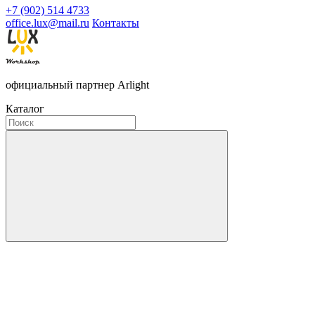
+7 (902) 514 4733
office.lux@mail.ru
Контакты
официальный партнер Arlight
Каталог